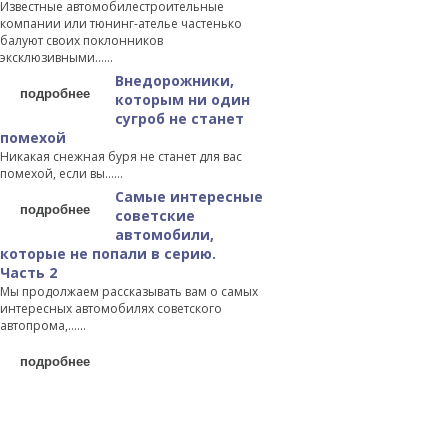
Известные автомобилестроительные
компании или тюнинг-ателье частенько
балуют своих поклонников
эксклюзивными…...
Внедорожники,
подробнее
которым ни один
сугроб не станет
помехой
Никакая снежная буря не станет для вас
помехой, если вы…...
Самые интересные
подробнее
советские
автомобили,
которые не попали в серию.
Часть 2
Мы продолжаем рассказывать вам о самых
интересных автомобилях советского
автопрома,…...
подробнее