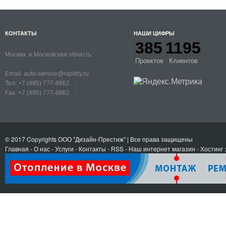
КОНТАКТЫ
НАШИ ЦИФРЫ
385
1195
Москва, и Московская область
Проектов
Клиентов
Email:
auto-service@rapidly.ru
Тел:
+7 (495) 777-8862
Fax:
+7 (495) 777-8862
© 2017 Copyrights
ООО "Дизайн-Престиж"
| Все права защищены
Главная
-
О нас
-
Услуги
-
Контакты
- RSS
-
Наш интернет магазин
-
Хостинг