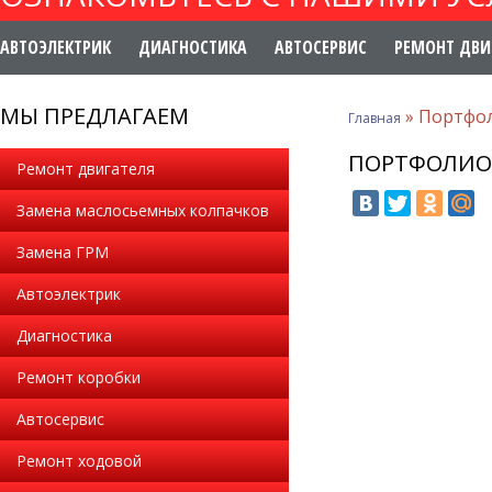
АВТОЭЛЕКТРИК
ДИАГНОСТИКА
АВТОСЕРВИС
РЕМОНТ ДВИ
МЫ ПРЕДЛАГАЕМ
»
Портфо
Главная
ПОРТФОЛИО
Ремонт двигателя
Замена маслосьемных колпачков
Замена ГРМ
Автоэлектрик
Диагностика
Ремонт коробки
Автосервис
Ремонт ходовой