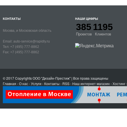
КОНТАКТЫ
НАШИ ЦИФРЫ
385
1195
Москва, и Московская область
Проектов
Клиентов
Email:
auto-service@rapidly.ru
Тел:
+7 (495) 777-8862
Fax:
+7 (495) 777-8862
© 2017 Copyrights
ООО "Дизайн-Престиж"
| Все права защищены
Главная
-
О нас
-
Услуги
-
Контакты
- RSS
-
Наш интернет магазин
-
Хостинг