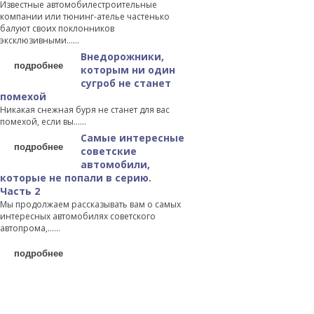
Известные автомобилестроительные
компании или тюнинг-ателье частенько
балуют своих поклонников
эксклюзивными…...
Внедорожники,
подробнее
которым ни один
сугроб не станет
помехой
Никакая снежная буря не станет для вас
помехой, если вы…...
Самые интересные
подробнее
советские
автомобили,
которые не попали в серию.
Часть 2
Мы продолжаем рассказывать вам о самых
интересных автомобилях советского
автопрома,…...
подробнее