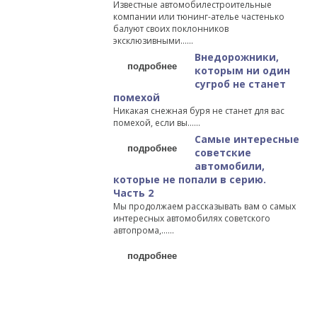
Известные автомобилестроительные
компании или тюнинг-ателье частенько
балуют своих поклонников
эксклюзивными…...
Внедорожники,
подробнее
которым ни один
сугроб не станет
помехой
Никакая снежная буря не станет для вас
помехой, если вы…...
Самые интересные
подробнее
советские
автомобили,
которые не попали в серию.
Часть 2
Мы продолжаем рассказывать вам о самых
интересных автомобилях советского
автопрома,…...
подробнее