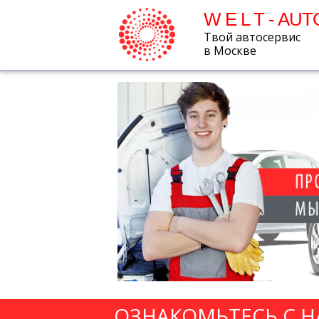
W E L T - AUT
Твой автосервис
в Москве
ОЗНАКОМЬТЕСЬ С 