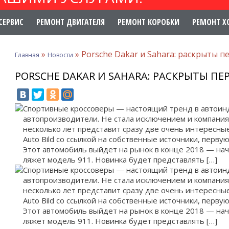
СЕРВИС
РЕМОНТ ДВИГАТЕЛЯ
РЕМОНТ КОРОБКИ
РЕМОНТ Х
»
»
Porsche Dakar и Sahara: раскрыты 
Главная
Новости
PORSCHE DAKAR И SAHARA: РАСКРЫТЫ П
Спортивные кроссоверы — настоящий тренд в автоинд
автопроизводители. Не стала исключением и компания
несколько лет представит сразу две очень интересны
Auto Bild со ссылкой на собственные источники, первую
Этот автомобиль выйдет на рынок в конце 2018 — нача
ляжет модель 911. Новинка будет представлять […]
Спортивные кроссоверы — настоящий тренд в автоинд
автопроизводители. Не стала исключением и компания
несколько лет представит сразу две очень интересны
Auto Bild со ссылкой на собственные источники, первую
Этот автомобиль выйдет на рынок в конце 2018 — нача
ляжет модель 911. Новинка будет представлять […]