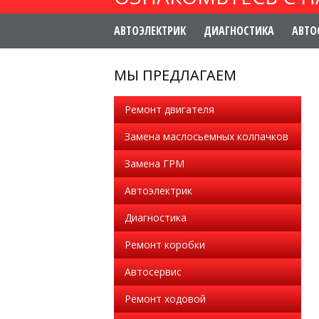
АВТОЭЛЕКТРИК
ДИАГНОСТИКА
АВТО
МЫ ПРЕДЛАГАЕМ
Ремонт двигателя
Замена маслосьемных колпачков
Замена ГРМ
Автоэлектрик
Диагностика
Ремонт коробки
Автосервис
Ремонт ходовой