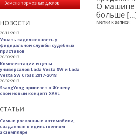
Замена тормозных дисков
О машине 
больше […
НОВОСТИ
Метки к записи:
20/11/2017
Узнать задолженность у
федеральной службы судебных
приставов
20/09/2017
Комплектации и цены
универсалов Lada Vesta SW и Lada
Vesta SW Cross 2017-2018
20/02/2017
SsangYong привезет в Женеву
свой новый концепт XAVL
СТАТЬИ
Самые роскошные автомобили,
созданные в единственном
экземпляре