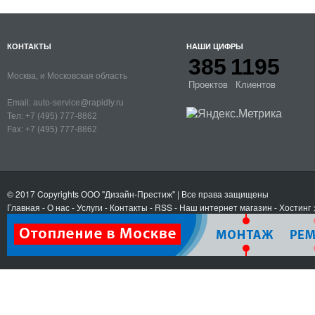
КОНТАКТЫ
НАШИ ЦИФРЫ
385
1195
Москва, и Московская область
Проектов
Клиентов
Email:
auto-service@rapidly.ru
Тел:
+7 (495) 777-8862
Fax:
+7 (495) 777-8862
© 2017 Copyrights
ООО "Дизайн-Престиж"
| Все права защищены
Главная
-
О нас
-
Услуги
-
Контакты
- RSS
-
Наш интернет магазин
-
Хостинг