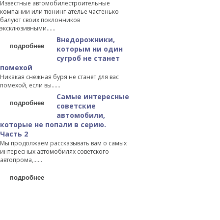
Известные автомобилестроительные
компании или тюнинг-ателье частенько
балуют своих поклонников
эксклюзивными…...
Внедорожники,
подробнее
которым ни один
сугроб не станет
помехой
Никакая снежная буря не станет для вас
помехой, если вы…...
Самые интересные
подробнее
советские
автомобили,
которые не попали в серию.
Часть 2
Мы продолжаем рассказывать вам о самых
интересных автомобилях советского
автопрома,…...
подробнее