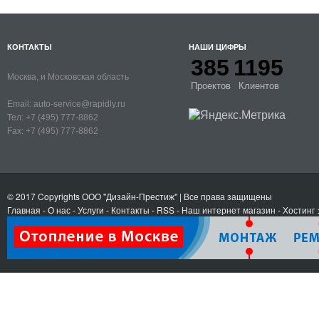
КОНТАКТЫ
НАШИ ЦИФРЫ
385
1195
Москва, и Московская область
Проектов
Клиентов
Email:
auto-service@rapidly.ru
Тел:
+7 (495) 777-8862
Fax:
+7 (495) 777-8862
© 2017 Copyrights
ООО "Дизайн-Престиж"
| Все права защищены
Главная
-
О нас
-
Услуги
-
Контакты
- RSS
-
Наш интернет магазин
-
Хостинг