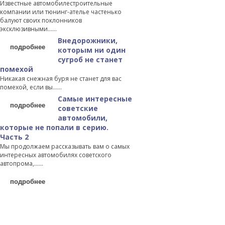
Известные автомобилестроительные
компании или тюнинг-ателье частенько
балуют своих поклонников
эксклюзивными…...
Внедорожники,
подробнее
которым ни один
сугроб не станет
помехой
Никакая снежная буря не станет для вас
помехой, если вы…...
Самые интересные
подробнее
советские
автомобили,
которые не попали в серию.
Часть 2
Мы продолжаем рассказывать вам о самых
интересных автомобилях советского
автопрома,…...
подробнее