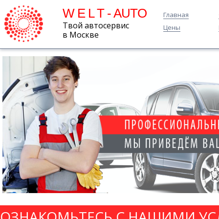
W E L T - AUTO
Главная
Твой автосервис
Цены
в Москве
ОЗНАКОМЬТЕСЬ С НАШИМИ УС