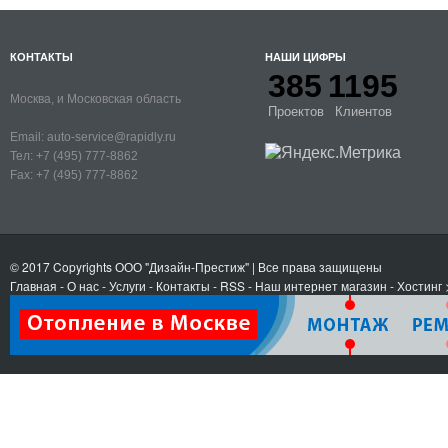
КОНТАКТЫ
НАШИ ЦИФРЫ
385
1195
Москва, и Московская область
Проектов
Клиентов
Email:
auto-service@rapidly.ru
Тел:
+7 (495) 777-8862
Fax:
+7 (495) 777-8862
© 2017 Copyrights
ООО "Дизайн-Престиж"
| Все права защищены
Главная
-
О нас
-
Услуги
-
Контакты
- RSS
-
Наш интернет магазин
-
Хостинг