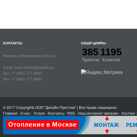
КОНТАКТЫ
НАШИ ЦИФРЫ
385
1195
Москва, и Московская область
Проектов
Клиентов
Email:
auto-service@rapidly.ru
Тел:
+7 (495) 777-8862
Fax:
+7 (495) 777-8862
© 2017 Copyrights
ООО "Дизайн-Престиж"
| Все права защищены
Главная
-
О нас
-
Услуги
-
Контакты
- RSS
-
Наш интернет магазин
-
Хостинг