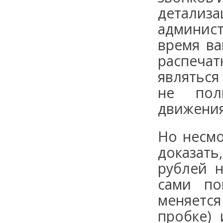
детал
админист
время в
распечат
являться
не пол
движения
Но несмо
доказать
рублей н
сами по
меняется
пробке)