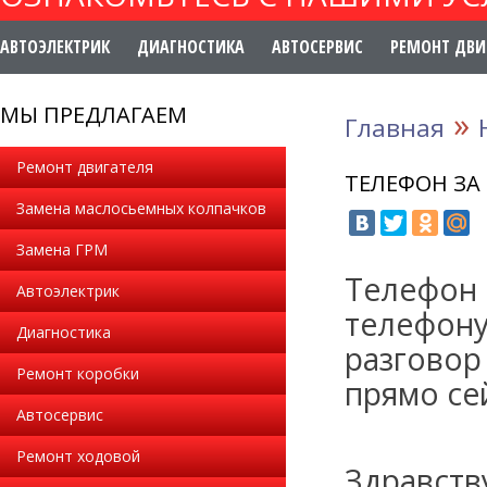
АВТОЭЛЕКТРИК
ДИАГНОСТИКА
АВТОСЕРВИС
РЕМОНТ ДВИ
МЫ ПРЕДЛАГАЕМ
»
Главная
Ремонт двигателя
ТЕЛЕФОН ЗА
Замена маслосьемных колпачков
Замена ГРМ
Телефон
Автоэлектрик
телефон
Диагностика
разгово
Ремонт коробки
прямо се
Автосервис
Ремонт ходовой
Здравств