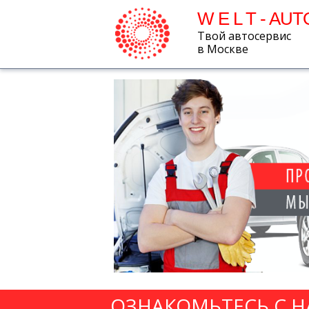
W E L T - AUT
Твой автосервис
в Москве
ОЗНАКОМЬТЕСЬ С 