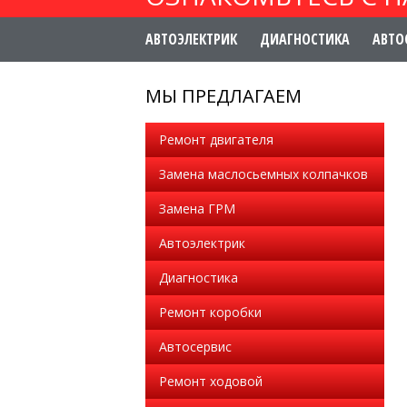
АВТОЭЛЕКТРИК
ДИАГНОСТИКА
АВТО
МЫ ПРЕДЛАГАЕМ
Ремонт двигателя
Замена маслосьемных колпачков
Замена ГРМ
Автоэлектрик
Диагностика
Ремонт коробки
Автосервис
Ремонт ходовой