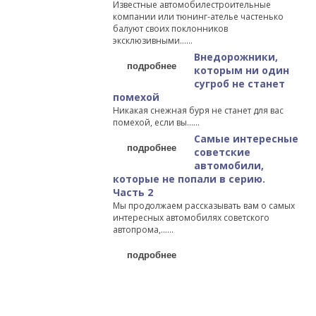
Известные автомобилестроительные
компании или тюнинг-ателье частенько
балуют своих поклонников
эксклюзивными…...
Внедорожники,
подробнее
которым ни один
сугроб не станет
помехой
Никакая снежная буря не станет для вас
помехой, если вы…...
Самые интересные
подробнее
советские
автомобили,
которые не попали в серию.
Часть 2
Мы продолжаем рассказывать вам о самых
интересных автомобилях советского
автопрома,…...
подробнее