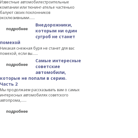
Известные автомобилестроительные
компании или тюнинг-ателье частенько
балуют своих поклонников
эксклюзивными…...
Внедорожники,
подробнее
которым ни один
сугроб не станет
помехой
Никакая снежная буря не станет для вас
помехой, если вы…...
Самые интересные
подробнее
советские
автомобили,
которые не попали в серию.
Часть 2
Мы продолжаем рассказывать вам о самых
интересных автомобилях советского
автопрома,…...
подробнее