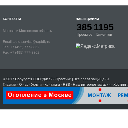
КОНТАКТЫ
НАШИ ЦИФРЫ
385
1195
Москва, и Московская область
Проектов
Клиентов
Email:
auto-service@rapidly.ru
Тел:
+7 (495) 777-8862
Fax:
+7 (495) 777-8862
© 2017 Copyrights
ООО "Дизайн-Престиж"
| Все права защищены
Главная
-
О нас
-
Услуги
-
Контакты
- RSS
-
Наш интернет магазин
-
Хостинг