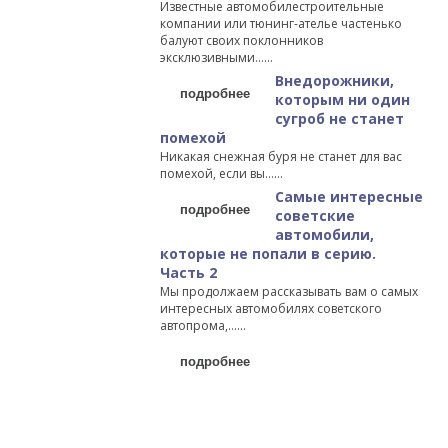
Известные автомобилестроительные
компании или тюнинг-ателье частенько
балуют своих поклонников
эксклюзивными…...
Внедорожники,
подробнее
которым ни один
сугроб не станет
помехой
Никакая снежная буря не станет для вас
помехой, если вы…...
Самые интересные
подробнее
советские
автомобили,
которые не попали в серию.
Часть 2
Мы продолжаем рассказывать вам о самых
интересных автомобилях советского
автопрома,…...
подробнее