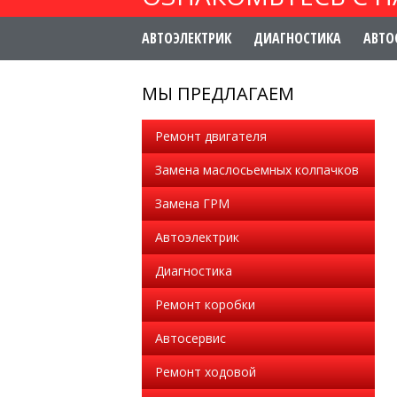
АВТОЭЛЕКТРИК
ДИАГНОСТИКА
АВТО
МЫ ПРЕДЛАГАЕМ
Ремонт двигателя
Замена маслосьемных колпачков
Замена ГРМ
Автоэлектрик
Диагностика
Ремонт коробки
Автосервис
Ремонт ходовой