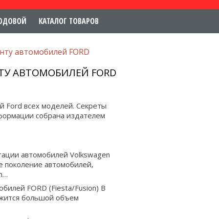
ОДОВОЙ
КАТАЛОГ ТОВАРОВ
онту автомобилей FORD
НТУ АВТОМОБИЛЕЙ FORD
й Ford всех моделей. Секреты
нформации собрана издателем
тации автомобилей Volkswagen
 поколение автомобилей,
en…
билей FORD (Fiesta/Fusion)
В
ржится большой объем