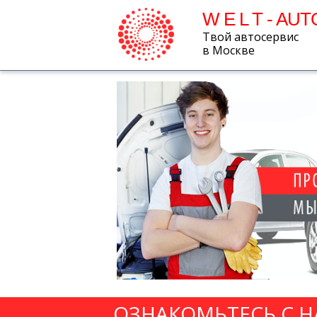
W E L T - AUT
Твой автосервис
в Москве
ОЗНАКОМЬТЕСЬ С 