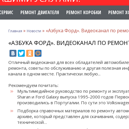
СЕРВИС
РЕМОНТ ДВИГАТЕЛЯ
РЕМОНТ КОРОБКИ
РЕМОНТ Х
»
»
«Азбука Форд». Видеоканал по рем
Главная
Новости
«АЗБУКА ФОРД». ВИДЕОКАНАЛ ПО РЕМО
Отличный видеоканал для всех обладателей автомобиле
ремонта, советы по обслуживанию и другая полезная и
канала в одном месте. Практически любую...
Рекомендуем почитать:
Мультимедийное руководство по ремонту и эксплуа
Sharan и Ford Galaxy выпуска 1995-2000 годов
Первое
производились в Португалии. По сути это Volkswag
Подборка справочных материалов по ремонту автомо
архиве, который представлен для скачивания, соде
технической…