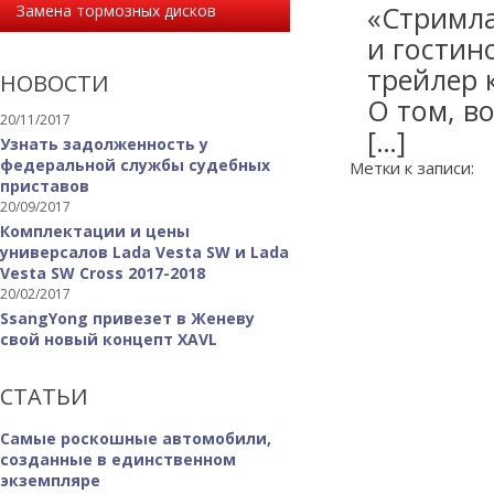
«Стримла
Замена тормозных дисков
и гостин
трейлер 
НОВОСТИ
О том, в
20/11/2017
[…]
Узнать задолженность у
федеральной службы судебных
Метки к записи:
приставов
20/09/2017
Комплектации и цены
универсалов Lada Vesta SW и Lada
Vesta SW Cross 2017-2018
20/02/2017
SsangYong привезет в Женеву
свой новый концепт XAVL
СТАТЬИ
Самые роскошные автомобили,
созданные в единственном
экземпляре