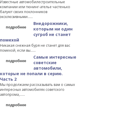
Известные автомобилестроительные
компании или тюнинг-ателье частенько
балуют своих поклонников
эксклюзивными…...
Внедорожники,
подробнее
которым ни один
сугроб не станет
помехой
Никакая снежная буря не станет для вас
помехой, если вы…...
Самые интересные
подробнее
советские
автомобили,
которые не попали в серию.
Часть 2
Мы продолжаем рассказывать вам о самых
интересных автомобилях советского
автопрома,…...
подробнее