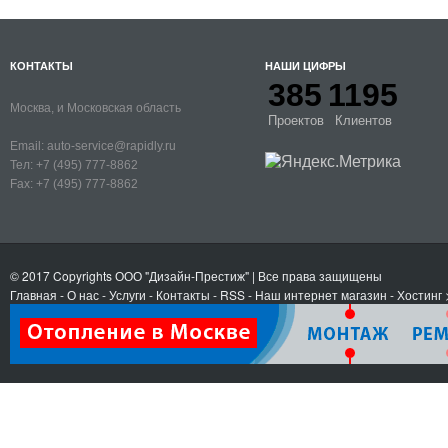
КОНТАКТЫ
НАШИ ЦИФРЫ
385
1195
Москва, и Московская область
Проектов
Клиентов
Email:
auto-service@rapidly.ru
Тел:
+7 (495) 777-8862
Fax:
+7 (495) 777-8862
© 2017 Copyrights
ООО "Дизайн-Престиж"
| Все права защищены
Главная
-
О нас
-
Услуги
-
Контакты
- RSS
-
Наш интернет магазин
-
Хостинг