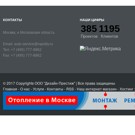
КОНТАКТЫ
НАШИ ЦИФРЫ
385
1195
Москва, и Московская область
Проектов
Клиентов
Email:
auto-service@rapidly.ru
Тел:
+7 (495) 777-8862
Fax:
+7 (495) 777-8862
© 2017 Copyrights
ООО "Дизайн-Престиж"
| Все права защищены
Главная
-
О нас
-
Услуги
-
Контакты
- RSS
-
Наш интернет магазин
-
Хостинг