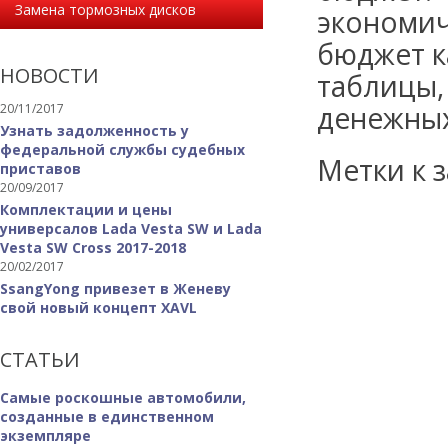
Замена тормозных дисков
экономич
бюджет к
НОВОСТИ
таблицы,
денежных
20/11/2017
Узнать задолженность у
федеральной службы судебных
Метки к з
приставов
20/09/2017
Комплектации и цены
универсалов Lada Vesta SW и Lada
Vesta SW Cross 2017-2018
20/02/2017
SsangYong привезет в Женеву
свой новый концепт XAVL
СТАТЬИ
Самые роскошные автомобили,
созданные в единственном
экземпляре