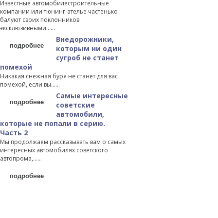
Известные автомобилестроительные
компании или тюнинг-ателье частенько
балуют своих поклонников
эксклюзивными…...
Внедорожники,
подробнее
которым ни один
сугроб не станет
помехой
Никакая снежная буря не станет для вас
помехой, если вы…...
Самые интересные
подробнее
советские
автомобили,
которые не попали в серию.
Часть 2
Мы продолжаем рассказывать вам о самых
интересных автомобилях советского
автопрома,…...
подробнее