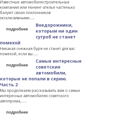
Известные автомобилестроительные
компании или тюнинг-ателье частенько
балуют своих поклонников
эксклюзивными…...
Внедорожники,
подробнее
которым ни один
сугроб не станет
помехой
Никакая снежная буря не станет для вас
помехой, если вы…...
Самые интересные
подробнее
советские
автомобили,
которые не попали в серию.
Часть 2
Мы продолжаем рассказывать вам о самых
интересных автомобилях советского
автопрома,…...
подробнее