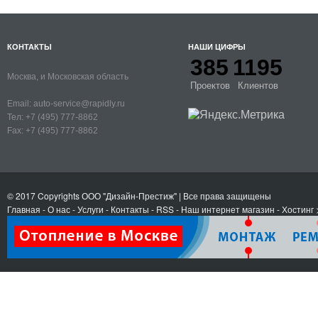
КОНТАКТЫ
НАШИ ЦИФРЫ
385
1195
Москва, и Московская область
Проектов
Клиентов
Email:
auto-service@rapidly.ru
Тел:
+7 (495) 777-8862
Fax:
+7 (495) 777-8862
© 2017 Copyrights
ООО "Дизайн-Престиж"
| Все права защищены
Главная
-
О нас
-
Услуги
-
Контакты
- RSS
-
Наш интернет магазин
-
Хостинг