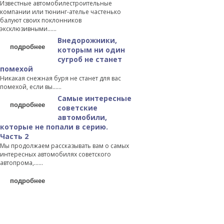
Известные автомобилестроительные
компании или тюнинг-ателье частенько
балуют своих поклонников
эксклюзивными…...
Внедорожники,
подробнее
которым ни один
сугроб не станет
помехой
Никакая снежная буря не станет для вас
помехой, если вы…...
Самые интересные
подробнее
советские
автомобили,
которые не попали в серию.
Часть 2
Мы продолжаем рассказывать вам о самых
интересных автомобилях советского
автопрома,…...
подробнее