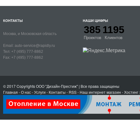
КОНТАКТЫ
НАШИ ЦИФРЫ
385
1195
Москва, и Московская область
Проектов
Клиентов
Email:
auto-service@rapidly.ru
Тел:
+7 (495) 777-8862
Fax:
+7 (495) 777-8862
© 2017 Copyrights
ООО "Дизайн-Престиж"
| Все права защищены
Главная
-
О нас
-
Услуги
-
Контакты
- RSS
-
Наш интернет магазин
-
Хостинг