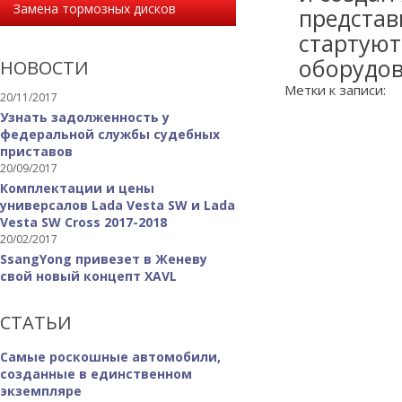
Замена тормозных дисков
представ
стартуют
оборудов
НОВОСТИ
Метки к записи:
20/11/2017
Узнать задолженность у
федеральной службы судебных
приставов
20/09/2017
Комплектации и цены
универсалов Lada Vesta SW и Lada
Vesta SW Cross 2017-2018
20/02/2017
SsangYong привезет в Женеву
свой новый концепт XAVL
СТАТЬИ
Самые роскошные автомобили,
созданные в единственном
экземпляре