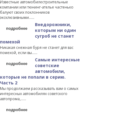
Известные автомобилестроительные
компании или тюнинг-ателье частенько
балуют своих поклонников
эксклюзивными…...
Внедорожники,
подробнее
которым ни один
сугроб не станет
помехой
Никакая снежная буря не станет для вас
помехой, если вы…...
Самые интересные
подробнее
советские
автомобили,
которые не попали в серию.
Часть 2
Мы продолжаем рассказывать вам о самых
интересных автомобилях советского
автопрома,…...
подробнее