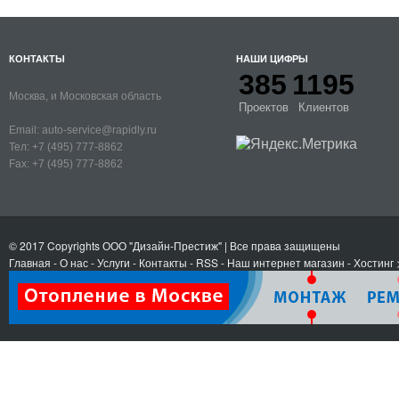
КОНТАКТЫ
НАШИ ЦИФРЫ
385
1195
Москва, и Московская область
Проектов
Клиентов
Email:
auto-service@rapidly.ru
Тел:
+7 (495) 777-8862
Fax:
+7 (495) 777-8862
© 2017 Copyrights
ООО "Дизайн-Престиж"
| Все права защищены
Главная
-
О нас
-
Услуги
-
Контакты
- RSS
-
Наш интернет магазин
-
Хостинг