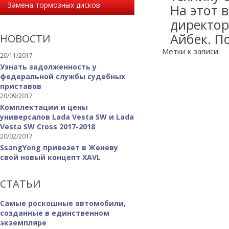
Замена тормозных дисков
На этот 
директор
Айбек. П
НОВОСТИ
Метки к записи:
20/11/2017
Узнать задолженность у
федеральной службы судебных
приставов
20/09/2017
Комплектации и цены
универсалов Lada Vesta SW и Lada
Vesta SW Cross 2017-2018
20/02/2017
SsangYong привезет в Женеву
свой новый концепт XAVL
СТАТЬИ
Самые роскошные автомобили,
созданные в единственном
экземпляре