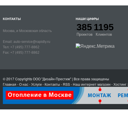
КОНТАКТЫ
НАШИ ЦИФРЫ
385
1195
Москва, и Московская область
Проектов
Клиентов
Email:
auto-service@rapidly.ru
Тел:
+7 (495) 777-8862
Fax:
+7 (495) 777-8862
© 2017 Copyrights
ООО "Дизайн-Престиж"
| Все права защищены
Главная
-
О нас
-
Услуги
-
Контакты
- RSS
-
Наш интернет магазин
-
Хостинг