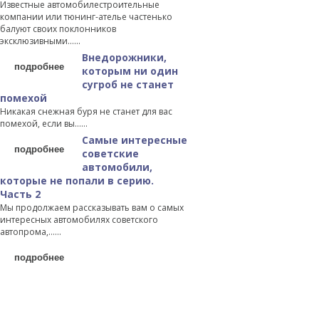
Известные автомобилестроительные
компании или тюнинг-ателье частенько
балуют своих поклонников
эксклюзивными…...
Внедорожники,
подробнее
которым ни один
сугроб не станет
помехой
Никакая снежная буря не станет для вас
помехой, если вы…...
Самые интересные
подробнее
советские
автомобили,
которые не попали в серию.
Часть 2
Мы продолжаем рассказывать вам о самых
интересных автомобилях советского
автопрома,…...
подробнее