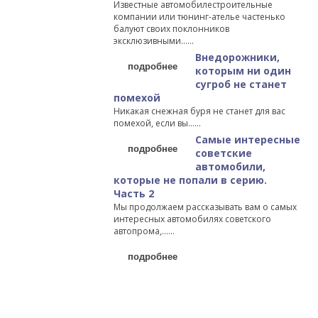
Известные автомобилестроительные
компании или тюнинг-ателье частенько
балуют своих поклонников
эксклюзивными…...
Внедорожники,
подробнее
которым ни один
сугроб не станет
помехой
Никакая снежная буря не станет для вас
помехой, если вы…...
Самые интересные
подробнее
советские
автомобили,
которые не попали в серию.
Часть 2
Мы продолжаем рассказывать вам о самых
интересных автомобилях советского
автопрома,…...
подробнее