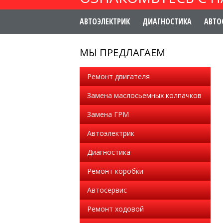
АВТОЭЛЕКТРИК
ДИАГНОСТИКА
АВТО
МЫ ПРЕДЛАГАЕМ
Ремонт двигателя
Замена маслосьемных колпачков
Замена ГРМ
Автоэлектрик
Диагностика
Ремонт коробки
Автосервис
Ремонт ходовой