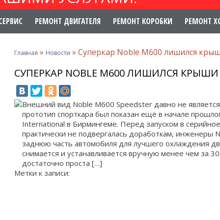
СЕРВИС
РЕМОНТ ДВИГАТЕЛЯ
РЕМОНТ КОРОБКИ
РЕМОНТ Х
»
»
Суперкар Noble M600 лишился кры
Главная
Новости
СУПЕРКАР NOBLE M600 ЛИШИЛСЯ КРЫШИ
Внешний вид Noble M600 Speedster давно не является
прототип спорткара был показан ещё в начале прошло
International в Бирмингеме. Перед запуском в серийн
практически не подвергалась доработкам, инженеры 
заднюю часть автомобиля для лучшего охлаждения дви
снимается и устанавливается вручную менее чем за 30
достаточно проста […]
Метки к записи: