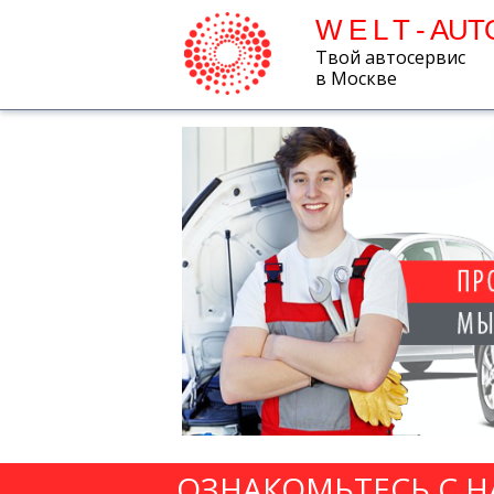
W E L T - AUT
Твой автосервис
в Москве
ОЗНАКОМЬТЕСЬ С 