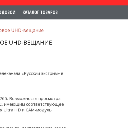
ОДОВОЙ
КАТАЛОГ ТОВАРОВ
товое UHD-вещание
ВОЕ UHD-ВЕЩАНИЕ
елеканала «Русский экстрим» в
265.
Возможность просмотра
ТС, имеющим соответствующее
я Ultra HD и CAM-модуль