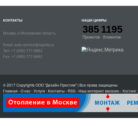
КОНТАКТЫ
НАШИ ЦИФРЫ
385
1195
Москва, и Московская область
Проектов
Клиентов
Email:
auto-service@rapidly.ru
Тел:
+7 (495) 777-8862
Fax:
+7 (495) 777-8862
© 2017 Copyrights
ООО "Дизайн-Престиж"
| Все права защищены
Главная
-
О нас
-
Услуги
-
Контакты
- RSS
-
Наш интернет магазин
-
Хостинг