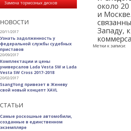
Замена тормозных дисков
около 20
и Москве
связанны
НОВОСТИ
Западу, 
20/11/2017
коммерса
Узнать задолженность у
федеральной службы судебных
Метки к записи:
приставов
20/09/2017
Комплектации и цены
универсалов Lada Vesta SW и Lada
Vesta SW Cross 2017-2018
20/02/2017
SsangYong привезет в Женеву
свой новый концепт XAVL
СТАТЬИ
Самые роскошные автомобили,
созданные в единственном
экземпляре