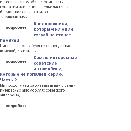
Известные автомобилестроительные
компании или тюнинг-ателье частенько
балуют своих поклонников
эксклюзивными…...
Внедорожники,
подробнее
которым ни один
сугроб не станет
помехой
Никакая снежная буря не станет для вас
помехой, если вы…...
Самые интересные
подробнее
советские
автомобили,
которые не попали в серию.
Часть 2
Мы продолжаем рассказывать вам о самых
интересных автомобилях советского
автопрома,…...
подробнее