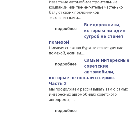
Известные автомобилестроительные
компании или тюнинг-ателье частенько
балуют своих поклонников
эксклюзивными…...
Внедорожники,
подробнее
которым ни один
сугроб не станет
помехой
Никакая снежная буря не станет для вас
помехой, если вы…...
Самые интересные
подробнее
советские
автомобили,
которые не попали в серию.
Часть 2
Мы продолжаем рассказывать вам о самых
интересных автомобилях советского
автопрома,…...
подробнее