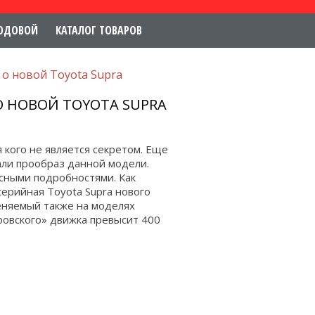
ОДОВОЙ
КАТАЛОГ ТОВАРОВ
о новой Toyota Supra
 НОВОЙ TOYOTA SUPRA
кого не является секретом. Еще
али прообраз данной модели.
сными подробностями. Как
серийная Toyota Supra нового
еняемый также на моделях
провского» движка превысит 400