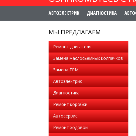
АВТОЭЛЕКТРИК
ДИАГНОСТИКА
АВТО
МЫ ПРЕДЛАГАЕМ
Ремонт двигателя
Замена маслосьемных колпачков
Замена ГРМ
Автоэлектрик
Диагностика
Ремонт коробки
Автосервис
Ремонт ходовой