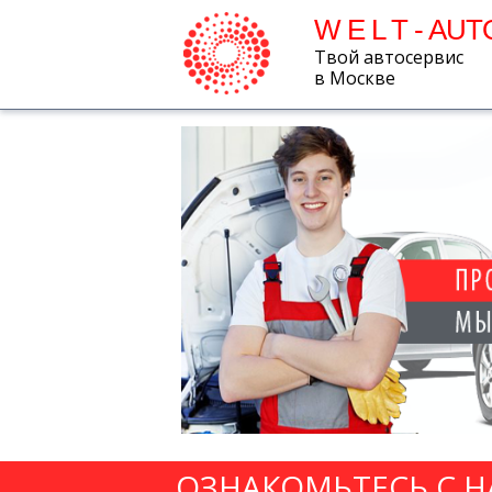
W E L T - AUT
Твой автосервис
в Москве
ОЗНАКОМЬТЕСЬ С 