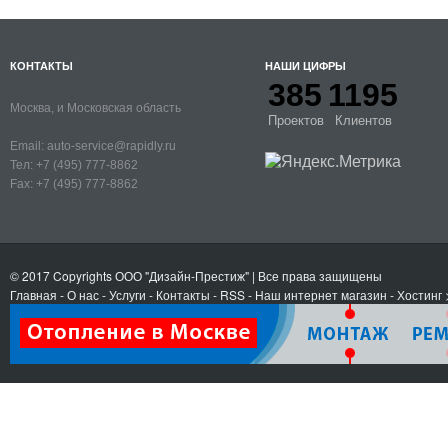
КОНТАКТЫ
НАШИ ЦИФРЫ
385
1195
Москва, и Московская область
Проектов
Клиентов
Email:
auto-service@rapidly.ru
Тел:
+7 (495) 777-8862
Fax:
+7 (495) 777-8862
© 2017 Copyrights
ООО "Дизайн-Престиж"
| Все права защищены
Главная
-
О нас
-
Услуги
-
Контакты
- RSS
-
Наш интернет магазин
-
Хостинг