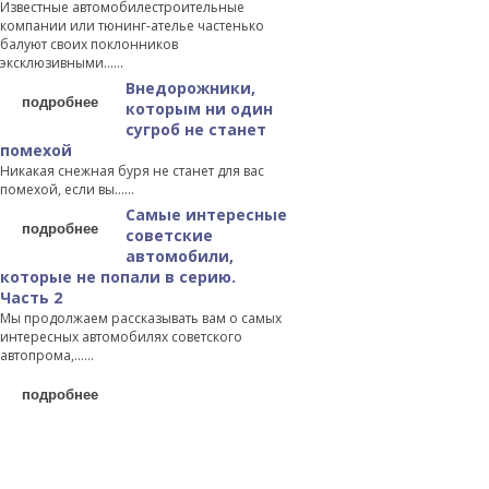
Известные автомобилестроительные
компании или тюнинг-ателье частенько
балуют своих поклонников
эксклюзивными…...
Внедорожники,
подробнее
которым ни один
сугроб не станет
помехой
Никакая снежная буря не станет для вас
помехой, если вы…...
Самые интересные
подробнее
советские
автомобили,
которые не попали в серию.
Часть 2
Мы продолжаем рассказывать вам о самых
интересных автомобилях советского
автопрома,…...
подробнее