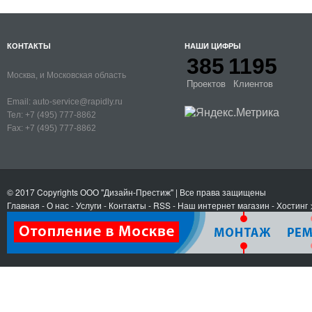
КОНТАКТЫ
НАШИ ЦИФРЫ
385
1195
Москва, и Московская область
Проектов
Клиентов
Email:
auto-service@rapidly.ru
Тел:
+7 (495) 777-8862
Fax:
+7 (495) 777-8862
© 2017 Copyrights
ООО "Дизайн-Престиж"
| Все права защищены
Главная
-
О нас
-
Услуги
-
Контакты
- RSS
-
Наш интернет магазин
-
Хостинг