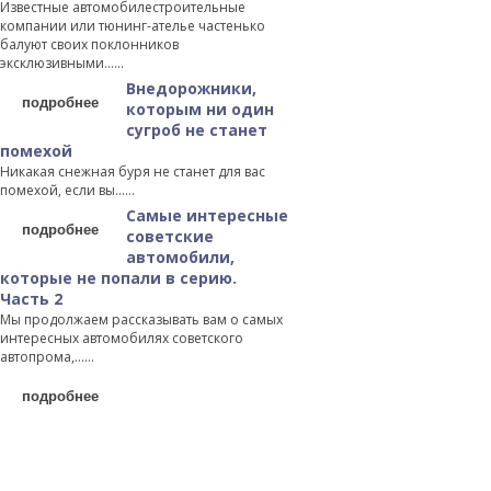
Известные автомобилестроительные
компании или тюнинг-ателье частенько
балуют своих поклонников
эксклюзивными…...
Внедорожники,
подробнее
которым ни один
сугроб не станет
помехой
Никакая снежная буря не станет для вас
помехой, если вы…...
Самые интересные
подробнее
советские
автомобили,
которые не попали в серию.
Часть 2
Мы продолжаем рассказывать вам о самых
интересных автомобилях советского
автопрома,…...
подробнее