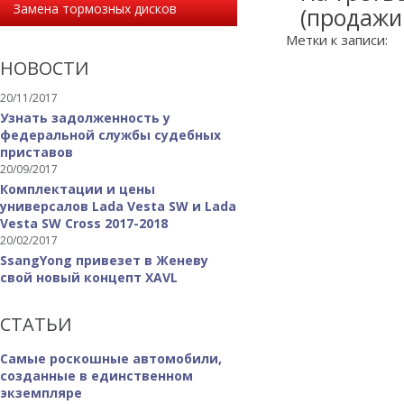
Замена тормозных дисков
(продажи 
Метки к записи:
НОВОСТИ
20/11/2017
Узнать задолженность у
федеральной службы судебных
приставов
20/09/2017
Комплектации и цены
универсалов Lada Vesta SW и Lada
Vesta SW Cross 2017-2018
20/02/2017
SsangYong привезет в Женеву
свой новый концепт XAVL
СТАТЬИ
Самые роскошные автомобили,
созданные в единственном
экземпляре