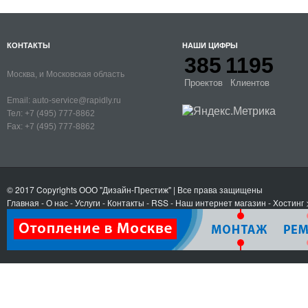
КОНТАКТЫ
НАШИ ЦИФРЫ
385
1195
Москва, и Московская область
Проектов
Клиентов
Email:
auto-service@rapidly.ru
Тел:
+7 (495) 777-8862
Fax:
+7 (495) 777-8862
© 2017 Copyrights
ООО "Дизайн-Престиж"
| Все права защищены
Главная
-
О нас
-
Услуги
-
Контакты
- RSS
-
Наш интернет магазин
-
Хостинг