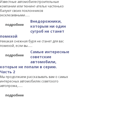
Известные автомобилестроительные
компании или тюнинг-ателье частенько
балуют своих поклонников
эксклюзивными…...
Внедорожники,
подробнее
которым ни один
сугроб не станет
помехой
Никакая снежная буря не станет для вас
помехой, если вы…...
Самые интересные
подробнее
советские
автомобили,
которые не попали в серию.
Часть 2
Мы продолжаем рассказывать вам о самых
интересных автомобилях советского
автопрома,…...
подробнее