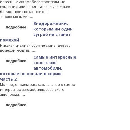
Известные автомобилестроительные
компании или тюнинг-ателье частенько
балуют своих поклонников
эксклюзивными…...
Внедорожники,
подробнее
которым ни один
сугроб не станет
помехой
Никакая снежная буря не станет для вас
помехой, если вы…...
Самые интересные
подробнее
советские
автомобили,
которые не попали в серию.
Часть 2
Мы продолжаем рассказывать вам о самых
интересных автомобилях советского
автопрома,…...
подробнее