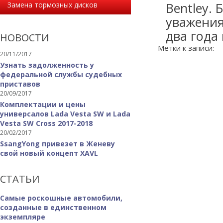
Bentley.
Замена тормозных дисков
уважения
два года
НОВОСТИ
Метки к записи:
20/11/2017
Узнать задолженность у
федеральной службы судебных
приставов
20/09/2017
Комплектации и цены
универсалов Lada Vesta SW и Lada
Vesta SW Cross 2017-2018
20/02/2017
SsangYong привезет в Женеву
свой новый концепт XAVL
СТАТЬИ
Самые роскошные автомобили,
созданные в единственном
экземпляре