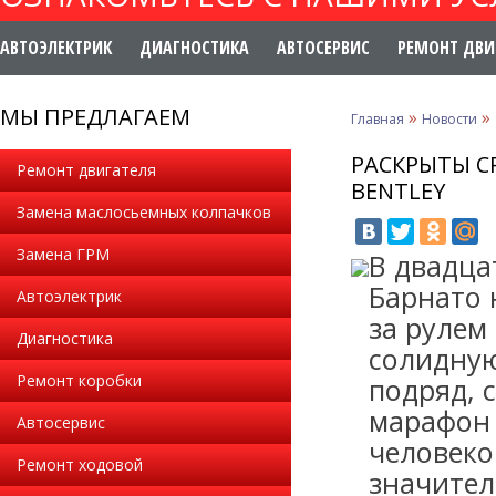
АВТОЭЛЕКТРИК
ДИАГНОСТИКА
АВТОСЕРВИС
РЕМОНТ ДВИ
МЫ ПРЕДЛАГАЕМ
»
»
Главная
Новости
РАСКРЫТЫ С
Ремонт двигателя
BENTLEY
Замена маслосьемных колпачков
Замена ГРМ
В двадца
Барнато 
Автоэлектрик
за рулем
Диагностика
солидную
Ремонт коробки
подряд, 
марафон 
Автосервис
человеко
Ремонт ходовой
значител