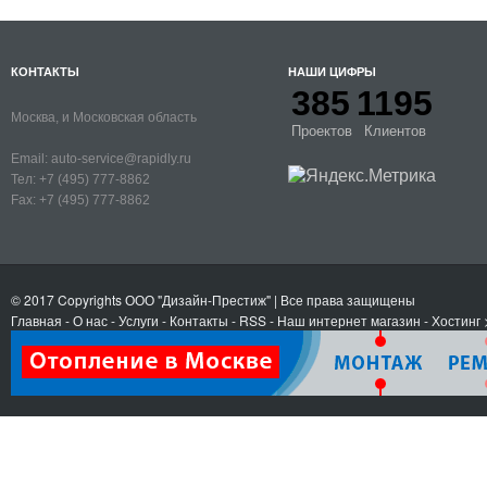
КОНТАКТЫ
НАШИ ЦИФРЫ
385
1195
Москва, и Московская область
Проектов
Клиентов
Email:
auto-service@rapidly.ru
Тел:
+7 (495) 777-8862
Fax:
+7 (495) 777-8862
© 2017 Copyrights
ООО "Дизайн-Престиж"
| Все права защищены
Главная
-
О нас
-
Услуги
-
Контакты
- RSS
-
Наш интернет магазин
-
Хостинг