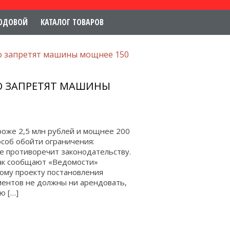
ОДОВОЙ
КАТАЛОГ ТОВАРОВ
 запретят машины мощнее 150
 ЗАПРЕТЯТ МАШИНЫ
роже 2,5 млн рублей и мощнее 200
особ обойти ограничения:
е противоречит законодательству.
Как сообщают «Ведомости»
вому проекту постановления
ментов не должны ни арендовать,
ю […]