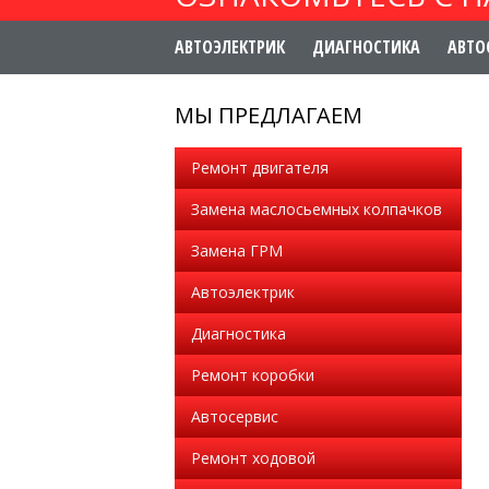
АВТОЭЛЕКТРИК
ДИАГНОСТИКА
АВТО
МЫ ПРЕДЛАГАЕМ
Ремонт двигателя
Замена маслосьемных колпачков
Замена ГРМ
Автоэлектрик
Диагностика
Ремонт коробки
Автосервис
Ремонт ходовой