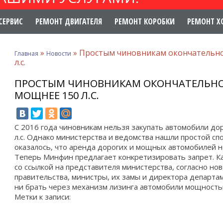
СЕРВИС
РЕМОНТ ДВИГАТЕЛЯ
РЕМОНТ КОРОБКИ
РЕМОНТ Х
»
»
Простым чиновникам окончательно
Главная
Новости
л.с.
ПРОСТЫМ ЧИНОВНИКАМ ОКОНЧАТЕЛЬНО
МОЩНЕЕ 150 Л.С.
С 2016 года чиновникам нельзя закупать автомобили до
л.с. Однако министерства и ведомства нашли простой сп
оказалось, что аренда дорогих и мощных автомобилей н
Теперь Минфин предлагает конкретизировать запрет. 
со ссылкой на представителя министерства, согласно но
правительства, министры, их замы и директора департа
ни брать через механизм лизинга автомобили мощность
Метки к записи: