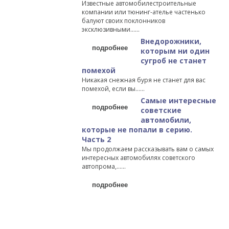
Известные автомобилестроительные
компании или тюнинг-ателье частенько
балуют своих поклонников
эксклюзивными…...
Внедорожники,
подробнее
которым ни один
сугроб не станет
помехой
Никакая снежная буря не станет для вас
помехой, если вы…...
Самые интересные
подробнее
советские
автомобили,
которые не попали в серию.
Часть 2
Мы продолжаем рассказывать вам о самых
интересных автомобилях советского
автопрома,…...
подробнее