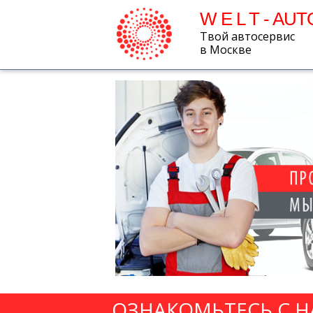
W E L T - AUT
Твой автосервис
в Москве
ОЗНАКОМЬТЕСЬ С 