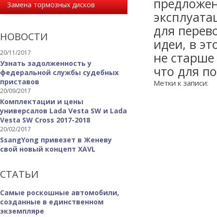
предложен
Замена тормозных дисков
эксплуата
для перев
НОВОСТИ
идеи, в э
20/11/2017
не старше 
Узнать задолженность у
что для п
федеральной службы судебных
приставов
Метки к записи:
20/09/2017
Комплектации и цены
универсалов Lada Vesta SW и Lada
Vesta SW Cross 2017-2018
20/02/2017
SsangYong привезет в Женеву
свой новый концепт XAVL
СТАТЬИ
Самые роскошные автомобили,
созданные в единственном
экземпляре