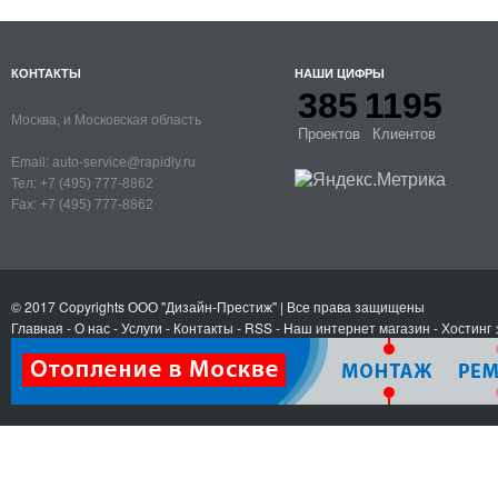
КОНТАКТЫ
НАШИ ЦИФРЫ
385
1195
Москва, и Московская область
Проектов
Клиентов
Email:
auto-service@rapidly.ru
Тел:
+7 (495) 777-8862
Fax:
+7 (495) 777-8862
© 2017 Copyrights
ООО "Дизайн-Престиж"
| Все права защищены
Главная
-
О нас
-
Услуги
-
Контакты
- RSS
-
Наш интернет магазин
-
Хостинг