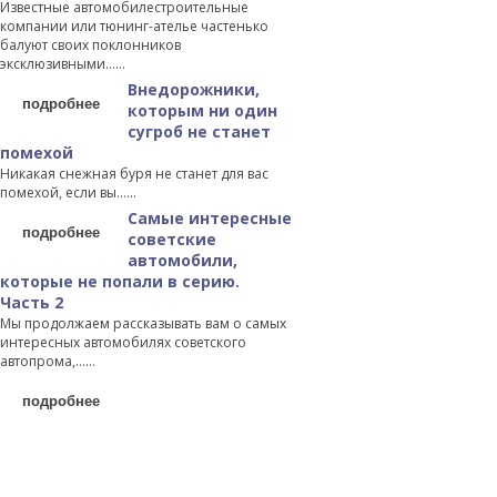
Известные автомобилестроительные
компании или тюнинг-ателье частенько
балуют своих поклонников
эксклюзивными…...
Внедорожники,
подробнее
которым ни один
сугроб не станет
помехой
Никакая снежная буря не станет для вас
помехой, если вы…...
Самые интересные
подробнее
советские
автомобили,
которые не попали в серию.
Часть 2
Мы продолжаем рассказывать вам о самых
интересных автомобилях советского
автопрома,…...
подробнее