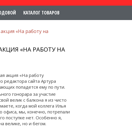
ОДОВОЙ
КАТАЛОГ ТОВАРОВ
 акция «На работу на
АКЦИЯ «НА РАБОТУ НА
ая акция «На работу
го редактора сайта Артура
ающих попадется ему по пути.
ьного гонорара за участие
вой велик с балкона я из чисто
маете, когда мой коллега Илья
о офиса, мы, конечно, потрепали
его поступке нет. Особенно я,
 велике, но и бегом.