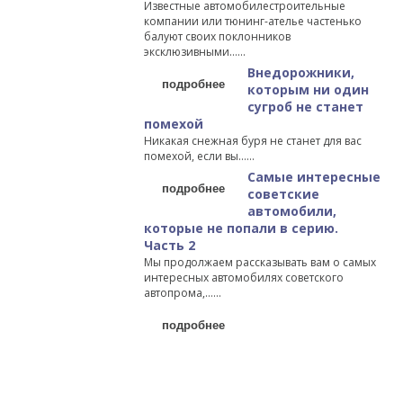
Известные автомобилестроительные
компании или тюнинг-ателье частенько
балуют своих поклонников
эксклюзивными…...
Внедорожники,
подробнее
которым ни один
сугроб не станет
помехой
Никакая снежная буря не станет для вас
помехой, если вы…...
Самые интересные
подробнее
советские
автомобили,
которые не попали в серию.
Часть 2
Мы продолжаем рассказывать вам о самых
интересных автомобилях советского
автопрома,…...
подробнее