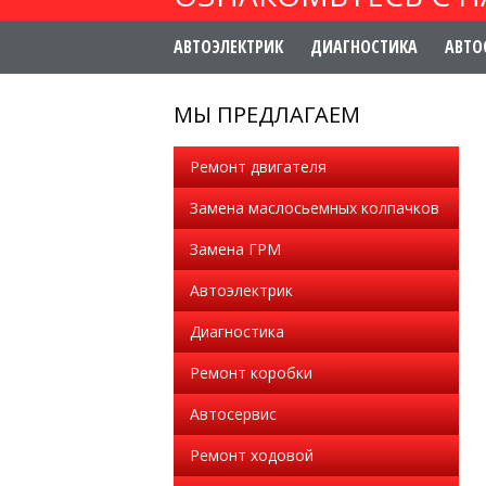
АВТОЭЛЕКТРИК
ДИАГНОСТИКА
АВТО
МЫ ПРЕДЛАГАЕМ
Ремонт двигателя
Замена маслосьемных колпачков
Замена ГРМ
Автоэлектрик
Диагностика
Ремонт коробки
Автосервис
Ремонт ходовой