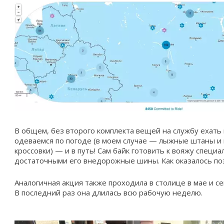
В общем, без второго комплекта вещей на службу ехать 
одеваемся по погоде (в моем случае — лыжные штаны и 
кроссовки) — и в путь! Сам байк готовить к вояжу специ
достаточными его внедорожные шины. Как оказалось поз
Аналогичная акция также проходила в столице в мае и с
В последний раз она длилась всю рабочую неделю.