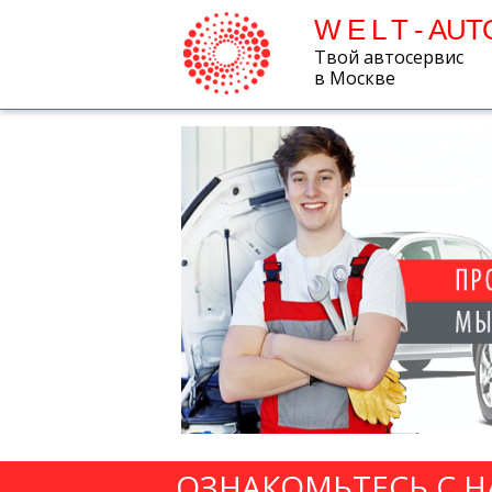
W E L T - AUT
Твой автосервис
в Москве
ОЗНАКОМЬТЕСЬ С 