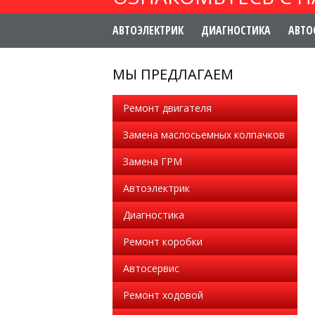
АВТОЭЛЕКТРИК
ДИАГНОСТИКА
АВТО
МЫ ПРЕДЛАГАЕМ
Ремонт двигателя
Замена маслосьемных колпачков
Замена ГРМ
Автоэлектрик
Диагностика
Ремонт коробки
Автосервис
Ремонт ходовой