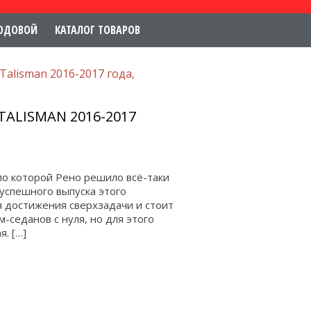
ОДОВОЙ
КАТАЛОГ ТОВАРОВ
alisman 2016-2017 года,
ALISMAN 2016-2017
по которой Рено решило всё-таки
 успешного выпуска этого
я достижения сверхзадачи и стоит
-седанов с нуля, но для этого
. […]