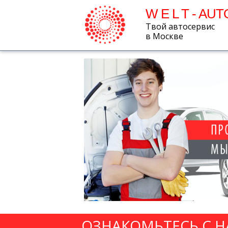
W E L T - AUT
Твой автосервис
в Москве
ОЗНАКОМЬТЕСЬ С 