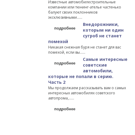
Известные автомобилестроительные
компании или тюнинг-ателье частенько
балуют своих поклонников
эксклюзивными…...
Внедорожники,
подробнее
которым ни один
сугроб не станет
помехой
Никакая снежная буря не станет для вас
помехой, если вы…...
Самые интересные
подробнее
советские
автомобили,
которые не попали в серию.
Часть 2
Мы продолжаем рассказывать вам о самых
интересных автомобилях советского
автопрома,…...
подробнее