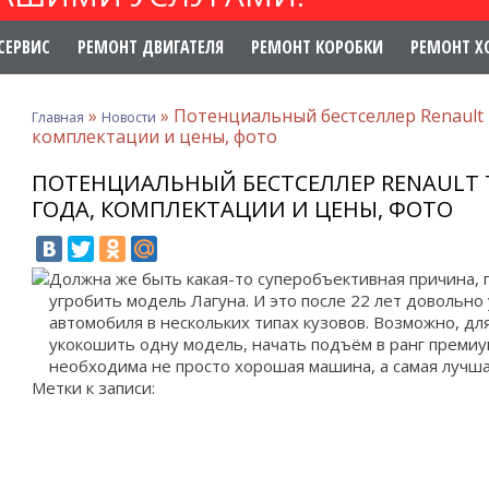
СЕРВИС
РЕМОНТ ДВИГАТЕЛЯ
РЕМОНТ КОРОБКИ
РЕМОНТ Х
»
»
Потенциальный бестселлер Renault T
Главная
Новости
комплектации и цены, фото
ПОТЕНЦИАЛЬНЫЙ БЕСТСЕЛЛЕР RENAULT T
ГОДА, КОМПЛЕКТАЦИИ И ЦЕНЫ, ФОТО
Должна же быть какая-то суперобъективная причина, 
угробить модель Лагуна. И это после 22 лет довольно
автомобиля в нескольких типах кузовов. Возможно, дл
укокошить одну модель, начать подъём в ранг премиум
необходима не просто хорошая машина, а самая лучшая
Метки к записи: