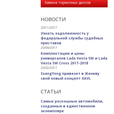
Замена тормозных дисков
НОВОСТИ
20/11/2017
Узнать задолженность у
федеральной службы судебных
приставов
20/09/2017
Комплектации и цены
универсалов Lada Vesta SW и Lada
Vesta SW Cross 2017-2018
20/02/2017
SsangYong привезет в Женеву
свой новый концепт XAVL
СТАТЬИ
Самые роскошные автомобили,
созданные в единственном
экземпляре