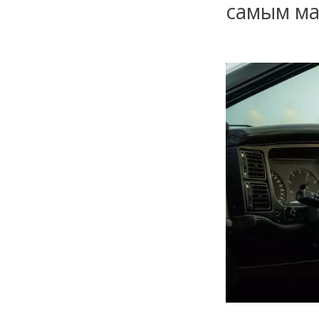
самым ма