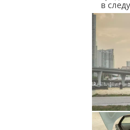
в след