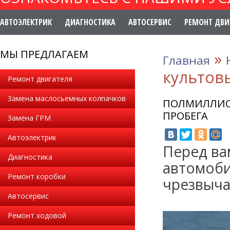
АВТОЭЛЕКТРИК
ДИАГНОСТИКА
АВТОСЕРВИС
РЕМОНТ ДВИ
МЫ ПРЕДЛАГАЕМ
»
Главная
культовы
Ремонт двигателя
Замена маслосьемных колпачков
ПОЛМИЛЛИОН
ПРОБЕГА
Замена ГРМ
Автоэлектрик
Перед ва
Диагностика
автомоби
Ремонт коробки
чрезвыча
Автосервис
Ремонт ходовой