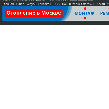
Главная
-
О нас
-
Услуги
-
Контакты
- RSS
-
Наш интернет магазин
-
Хостинг