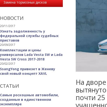
Замена тормозных дисков
НОВОСТИ
20/11/2017
Узнать задолженность у
федеральной службы судебных
приставов
20/09/2017
Комплектации и цены
универсалов Lada Vesta SW и Lada
Vesta SW Cross 2017-2018
20/02/2017
SsangYong привезет в Женеву
свой новый концепт XAVL
На дворе
СТАТЬИ
вытянутое
Самые роскошные автомобили,
почти 25 
созданные в единственном
учащенно
экземпляре