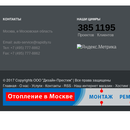
КОНТАКТЫ
НАШИ ЦИФРЫ
385
1195
Москва, и Московская область
Проектов
Клиентов
Email:
auto-service@rapidly.ru
Тел:
+7 (495) 777-8862
Fax:
+7 (495) 777-8862
© 2017 Copyrights
ООО "Дизайн-Престиж"
| Все права защищены
Главная
-
О нас
-
Услуги
-
Контакты
- RSS
-
Наш интернет магазин
-
Хостинг