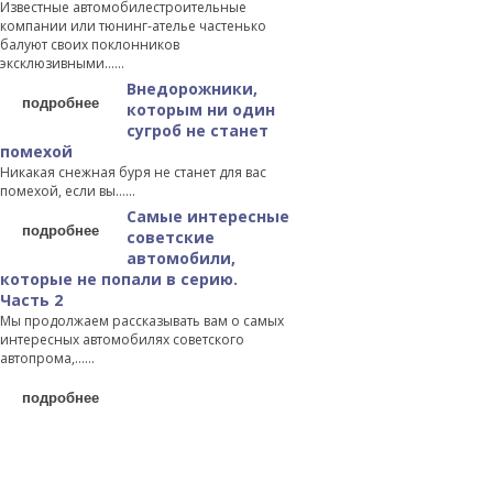
Известные автомобилестроительные
компании или тюнинг-ателье частенько
балуют своих поклонников
эксклюзивными…...
Внедорожники,
подробнее
которым ни один
сугроб не станет
помехой
Никакая снежная буря не станет для вас
помехой, если вы…...
Самые интересные
подробнее
советские
автомобили,
которые не попали в серию.
Часть 2
Мы продолжаем рассказывать вам о самых
интересных автомобилях советского
автопрома,…...
подробнее