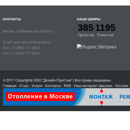
КОНТАКТЫ
НАШИ ЦИФРЫ
385
1195
Москва, и Московская область
Проектов
Клиентов
Email:
auto-service@rapidly.ru
Тел:
+7 (495) 777-8862
Fax:
+7 (495) 777-8862
© 2017 Copyrights
ООО "Дизайн-Престиж"
| Все права защищены
Главная
-
О нас
-
Услуги
-
Контакты
- RSS
-
Наш интернет магазин
-
Хостинг