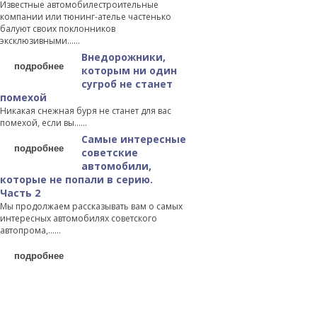
Известные автомобилестроительные
компании или тюнинг-ателье частенько
балуют своих поклонников
эксклюзивными…...
Внедорожники,
подробнее
которым ни один
сугроб не станет
помехой
Никакая снежная буря не станет для вас
помехой, если вы…...
Самые интересные
подробнее
советские
автомобили,
которые не попали в серию.
Часть 2
Мы продолжаем рассказывать вам о самых
интересных автомобилях советского
автопрома,…...
подробнее