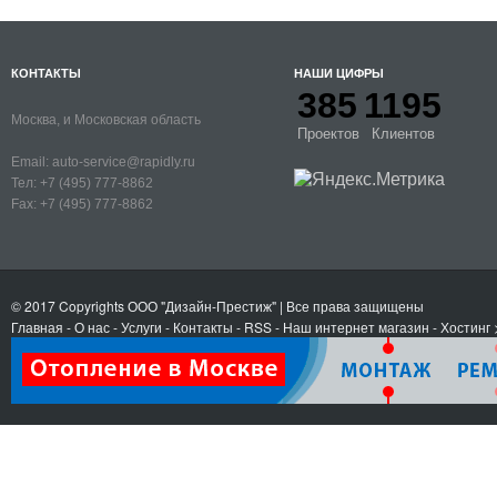
КОНТАКТЫ
НАШИ ЦИФРЫ
385
1195
Москва, и Московская область
Проектов
Клиентов
Email:
auto-service@rapidly.ru
Тел:
+7 (495) 777-8862
Fax:
+7 (495) 777-8862
© 2017 Copyrights
ООО "Дизайн-Престиж"
| Все права защищены
Главная
-
О нас
-
Услуги
-
Контакты
- RSS
-
Наш интернет магазин
-
Хостинг