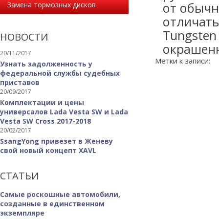
от обычн
Замена тормозных дисков
отличать
Tungsten
НОВОСТИ
окрашенн
20/11/2017
Метки к записи:
Узнать задолженность у
федеральной службы судебных
приставов
20/09/2017
Комплектации и цены
универсалов Lada Vesta SW и Lada
Vesta SW Cross 2017-2018
20/02/2017
SsangYong привезет в Женеву
свой новый концепт XAVL
СТАТЬИ
Самые роскошные автомобили,
созданные в единственном
экземпляре