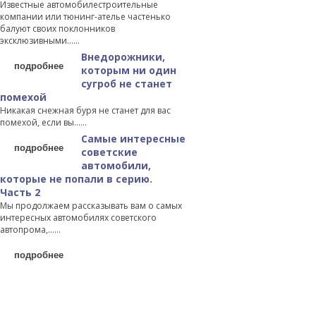
Известные автомобилестроительные
компании или тюнинг-ателье частенько
балуют своих поклонников
эксклюзивными…...
Внедорожники,
подробнее
которым ни один
сугроб не станет
помехой
Никакая снежная буря не станет для вас
помехой, если вы…...
Самые интересные
подробнее
советские
автомобили,
которые не попали в серию.
Часть 2
Мы продолжаем рассказывать вам о самых
интересных автомобилях советского
автопрома,…...
подробнее