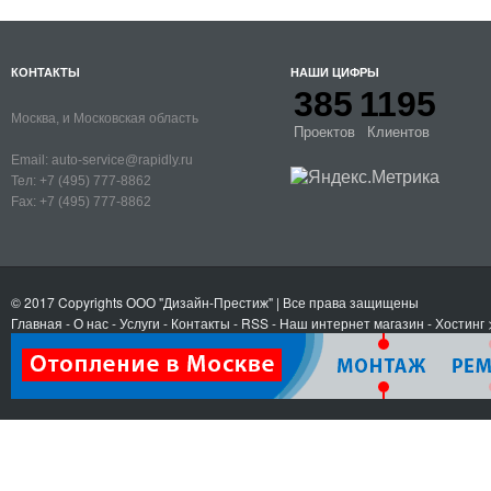
КОНТАКТЫ
НАШИ ЦИФРЫ
385
1195
Москва, и Московская область
Проектов
Клиентов
Email:
auto-service@rapidly.ru
Тел:
+7 (495) 777-8862
Fax:
+7 (495) 777-8862
© 2017 Copyrights
ООО "Дизайн-Престиж"
| Все права защищены
Главная
-
О нас
-
Услуги
-
Контакты
- RSS
-
Наш интернет магазин
-
Хостинг