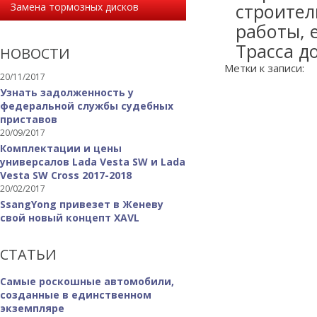
строител
Замена тормозных дисков
работы, 
Трасса до
НОВОСТИ
Метки к записи:
20/11/2017
Узнать задолженность у
федеральной службы судебных
приставов
20/09/2017
Комплектации и цены
универсалов Lada Vesta SW и Lada
Vesta SW Cross 2017-2018
20/02/2017
SsangYong привезет в Женеву
свой новый концепт XAVL
СТАТЬИ
Самые роскошные автомобили,
созданные в единственном
экземпляре