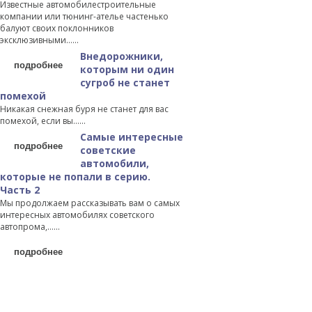
Известные автомобилестроительные
компании или тюнинг-ателье частенько
балуют своих поклонников
эксклюзивными…...
Внедорожники,
подробнее
которым ни один
сугроб не станет
помехой
Никакая снежная буря не станет для вас
помехой, если вы…...
Самые интересные
подробнее
советские
автомобили,
которые не попали в серию.
Часть 2
Мы продолжаем рассказывать вам о самых
интересных автомобилях советского
автопрома,…...
подробнее