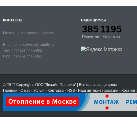
КОНТАКТЫ
НАШИ ЦИФРЫ
385
1195
Москва, и Московская область
Проектов
Клиентов
Email:
auto-service@rapidly.ru
Тел:
+7 (495) 777-8862
Fax:
+7 (495) 777-8862
© 2017 Copyrights
ООО "Дизайн-Престиж"
| Все права защищены
Главная
-
О нас
-
Услуги
-
Контакты
- RSS
-
Наш интернет магазин
-
Хостинг