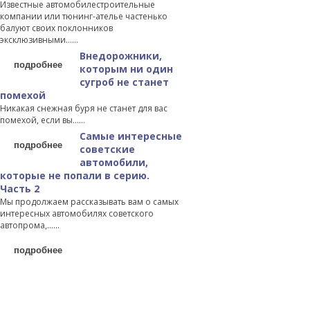
Известные автомобилестроительные
компании или тюнинг-ателье частенько
балуют своих поклонников
эксклюзивными…...
Внедорожники,
подробнее
которым ни один
сугроб не станет
помехой
Никакая снежная буря не станет для вас
помехой, если вы…...
Самые интересные
подробнее
советские
автомобили,
которые не попали в серию.
Часть 2
Мы продолжаем рассказывать вам о самых
интересных автомобилях советского
автопрома,…...
подробнее