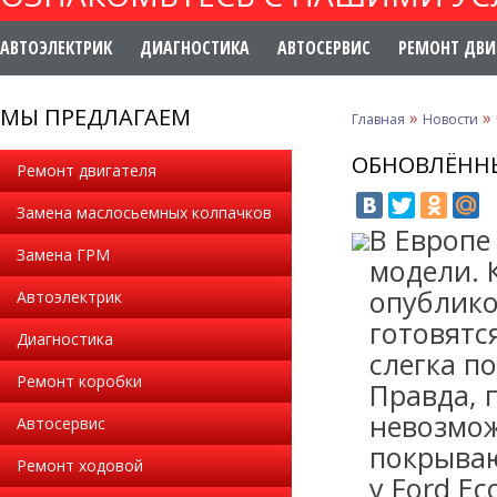
АВТОЭЛЕКТРИК
ДИАГНОСТИКА
АВТОСЕРВИС
РЕМОНТ ДВИ
МЫ ПРЕДЛАГАЕМ
»
»
Главная
Новости
ОБНОВЛЁННЫ
Ремонт двигателя
Замена маслосьемных колпачков
В Европе
Замена ГРМ
модели. 
опублико
Автоэлектрик
готовятс
Диагностика
слегка п
Ремонт коробки
Правда, 
невозмож
Автосервис
покрываю
Ремонт ходовой
у Ford E