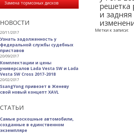
Замена тормозных дисков
решетка 
и задняя
изменени
НОВОСТИ
Метки к записи:
20/11/2017
Узнать задолженность у
федеральной службы судебных
приставов
20/09/2017
Комплектации и цены
универсалов Lada Vesta SW и Lada
Vesta SW Cross 2017-2018
20/02/2017
SsangYong привезет в Женеву
свой новый концепт XAVL
СТАТЬИ
Самые роскошные автомобили,
созданные в единственном
экземпляре