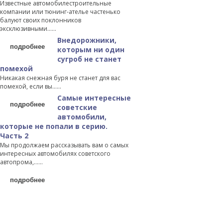
Известные автомобилестроительные
компании или тюнинг-ателье частенько
балуют своих поклонников
эксклюзивными…...
Внедорожники,
подробнее
которым ни один
сугроб не станет
помехой
Никакая снежная буря не станет для вас
помехой, если вы…...
Самые интересные
подробнее
советские
автомобили,
которые не попали в серию.
Часть 2
Мы продолжаем рассказывать вам о самых
интересных автомобилях советского
автопрома,…...
подробнее