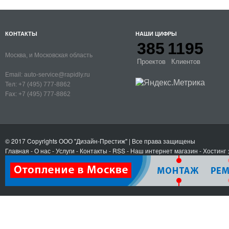
КОНТАКТЫ
НАШИ ЦИФРЫ
385
1195
Москва, и Московская область
Проектов
Клиентов
Email:
auto-service@rapidly.ru
Тел:
+7 (495) 777-8862
Fax:
+7 (495) 777-8862
© 2017 Copyrights
ООО "Дизайн-Престиж"
| Все права защищены
Главная
-
О нас
-
Услуги
-
Контакты
- RSS
-
Наш интернет магазин
-
Хостинг