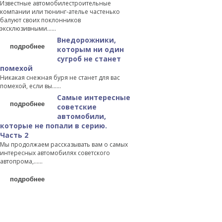
Известные автомобилестроительные
компании или тюнинг-ателье частенько
балуют своих поклонников
эксклюзивными…...
Внедорожники,
подробнее
которым ни один
сугроб не станет
помехой
Никакая снежная буря не станет для вас
помехой, если вы…...
Самые интересные
подробнее
советские
автомобили,
которые не попали в серию.
Часть 2
Мы продолжаем рассказывать вам о самых
интересных автомобилях советского
автопрома,…...
подробнее