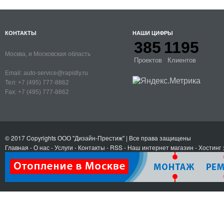
КОНТАКТЫ
НАШИ ЦИФРЫ
385
1195
Москва, и Московская область
Проектов
Клиентов
Email:
auto-service@rapidly.ru
Тел:
+7 (495) 777-8862
Fax:
+7 (495) 777-8862
© 2017 Copyrights
ООО "Дизайн-Престиж"
| Все права защищены
Главная
-
О нас
-
Услуги
-
Контакты
- RSS
-
Наш интернет магазин
-
Хостинг