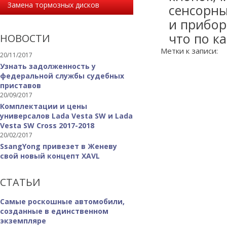
Замена тормозных дисков
сенсорны
и прибор
что по к
НОВОСТИ
Метки к записи:
20/11/2017
Узнать задолженность у
федеральной службы судебных
приставов
20/09/2017
Комплектации и цены
универсалов Lada Vesta SW и Lada
Vesta SW Cross 2017-2018
20/02/2017
SsangYong привезет в Женеву
свой новый концепт XAVL
СТАТЬИ
Самые роскошные автомобили,
созданные в единственном
экземпляре