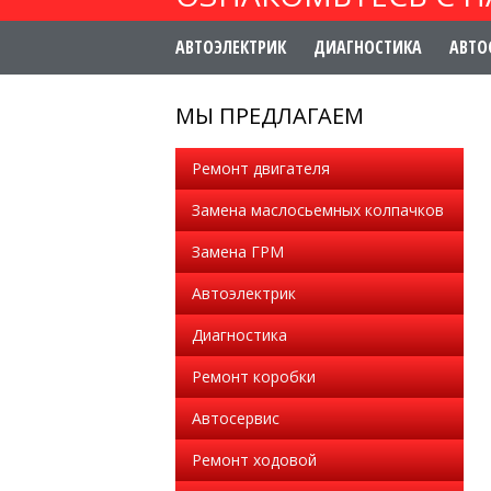
АВТОЭЛЕКТРИК
ДИАГНОСТИКА
АВТО
МЫ ПРЕДЛАГАЕМ
Ремонт двигателя
Замена маслосьемных колпачков
Замена ГРМ
Автоэлектрик
Диагностика
Ремонт коробки
Автосервис
Ремонт ходовой