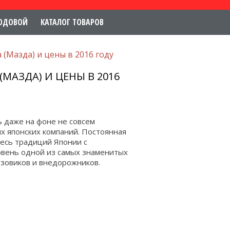
ОДОВОЙ
КАТАЛОГ ТОВАРОВ
(Мазда) и цены в 2016 году
АЗДА) И ЦЕНЫ В 2016
 даже на фоне не совсем
х японских компаний. Постоянная
месь традиций Японии с
овень одной из самых знаменитых
узовиков и внедорожников.