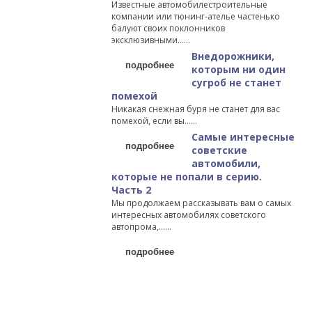
Известные автомобилестроительные
компании или тюнинг-ателье частенько
балуют своих поклонников
эксклюзивными…...
Внедорожники,
подробнее
которым ни один
сугроб не станет
помехой
Никакая снежная буря не станет для вас
помехой, если вы…...
Самые интересные
подробнее
советские
автомобили,
которые не попали в серию.
Часть 2
Мы продолжаем рассказывать вам о самых
интересных автомобилях советского
автопрома,…...
подробнее