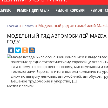
СЕРВИС
РЕМОНТ ДВИГАТЕЛЯ
РЕМОНТ КОРОБКИ
РЕМОНТ Х
»
»
Модельный ряд автомобилей Mazda 
Главная
Новости
МОДЕЛЬНЫЙ РЯД АВТОМОБИЛЕЙ MAZDA (М
ГОДУ
Мазда всегда была особенной компанией и выделялась
понятных среднестатистическому европейцу остальны
тяга к чему-то совершенно новому, мистификации и с
технологиями Европы, в итоге вывели компанию на ур
фирм по выпуску легковых автомобилей, автобусов, гр
Бешеное трудолюбие и упорство, […]
Метки к записи: