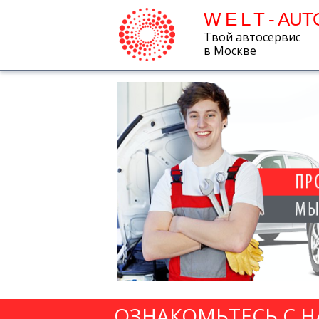
W E L T - AUT
Твой автосервис
в Москве
ОЗНАКОМЬТЕСЬ С 