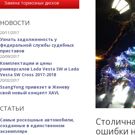
Замена тормозных дисков
НОВОСТИ
20/11/2017
Узнать задолженность у
федеральной службы судебных
приставов
20/09/2017
Комплектации и цены
универсалов Lada Vesta SW и Lada
Vesta SW Cross 2017-2018
20/02/2017
SsangYong привезет в Женеву
свой новый концепт XAVL
СТАТЬИ
Столична
Самые роскошные автомобили,
созданные в единственном
ошибки н
экземпляре