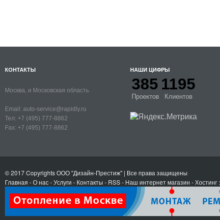
КОНТАКТЫ
НАШИ ЦИФРЫ
385
1195
Москва, и Московская область
Проектов
Клиентов
Email:
auto-service@rapidly.ru
Тел:
+7 (495) 777-8862
Fax:
+7 (495) 777-8862
© 2017 Copyrights
ООО "Дизайн-Престиж"
| Все права защищены
Главная
-
О нас
-
Услуги
-
Контакты
- RSS
-
Наш интернет магазин
-
Хостинг