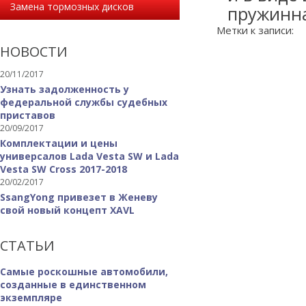
Замена тормозных дисков
пружинна
Метки к записи:
НОВОСТИ
20/11/2017
Узнать задолженность у
федеральной службы судебных
приставов
20/09/2017
Комплектации и цены
универсалов Lada Vesta SW и Lada
Vesta SW Cross 2017-2018
20/02/2017
SsangYong привезет в Женеву
свой новый концепт XAVL
СТАТЬИ
Самые роскошные автомобили,
созданные в единственном
экземпляре