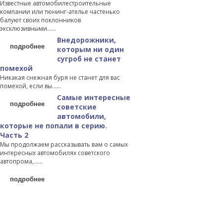
Известные автомобилестроительные
компании или тюнинг-ателье частенько
балуют своих поклонников
эксклюзивными…...
Внедорожники,
подробнее
которым ни один
сугроб не станет
помехой
Никакая снежная буря не станет для вас
помехой, если вы…...
Самые интересные
подробнее
советские
автомобили,
которые не попали в серию.
Часть 2
Мы продолжаем рассказывать вам о самых
интересных автомобилях советского
автопрома,…...
подробнее