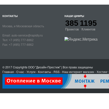
КОНТАКТЫ
НАШИ ЦИФРЫ
385
1195
Москва, и Московская область
Проектов
Клиентов
Email:
auto-service@rapidly.ru
Тел:
+7 (495) 777-8862
Fax:
+7 (495) 777-8862
© 2017 Copyrights
ООО "Дизайн-Престиж"
| Все права защищены
Главная
-
О нас
-
Услуги
-
Контакты
- RSS
-
Наш интернет магазин
-
Хостинг