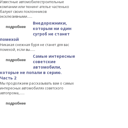
Известные автомобилестроительные
компании или тюнинг-ателье частенько
балуют своих поклонников
эксклюзивными…...
Внедорожники,
подробнее
которым ни один
сугроб не станет
помехой
Никакая снежная буря не станет для вас
помехой, если вы…...
Самые интересные
подробнее
советские
автомобили,
которые не попали в серию.
Часть 2
Мы продолжаем рассказывать вам о самых
интересных автомобилях советского
автопрома,…...
подробнее