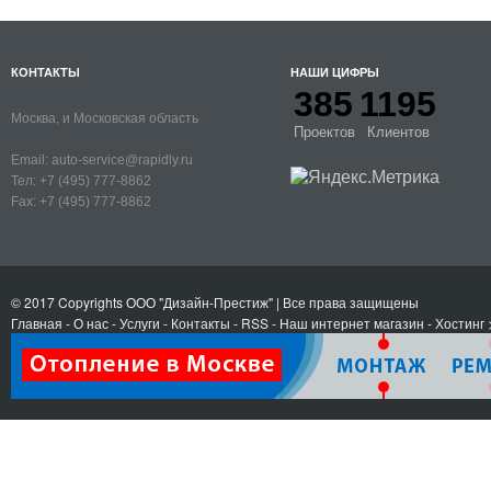
КОНТАКТЫ
НАШИ ЦИФРЫ
385
1195
Москва, и Московская область
Проектов
Клиентов
Email:
auto-service@rapidly.ru
Тел:
+7 (495) 777-8862
Fax:
+7 (495) 777-8862
© 2017 Copyrights
ООО "Дизайн-Престиж"
| Все права защищены
Главная
-
О нас
-
Услуги
-
Контакты
- RSS
-
Наш интернет магазин
-
Хостинг