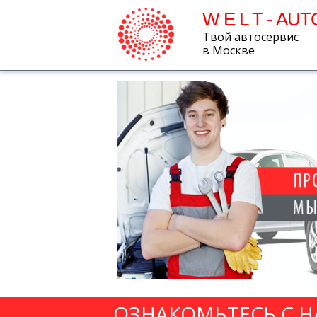
W E L T - AUT
Твой автосервис
в Москве
ОЗНАКОМЬТЕСЬ С 