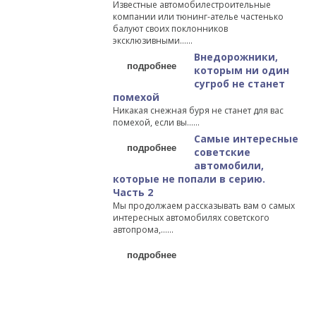
Известные автомобилестроительные
компании или тюнинг-ателье частенько
балуют своих поклонников
эксклюзивными…...
Внедорожники,
подробнее
которым ни один
сугроб не станет
помехой
Никакая снежная буря не станет для вас
помехой, если вы…...
Самые интересные
подробнее
советские
автомобили,
которые не попали в серию.
Часть 2
Мы продолжаем рассказывать вам о самых
интересных автомобилях советского
автопрома,…...
подробнее