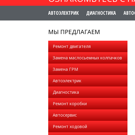
АВТОЭЛЕКТРИК
ДИАГНОСТИКА
АВТО
МЫ ПРЕДЛАГАЕМ
Ремонт двигателя
Замена маслосьемных колпачков
Замена ГРМ
Автоэлектрик
Диагностика
Ремонт коробки
Автосервис
Ремонт ходовой