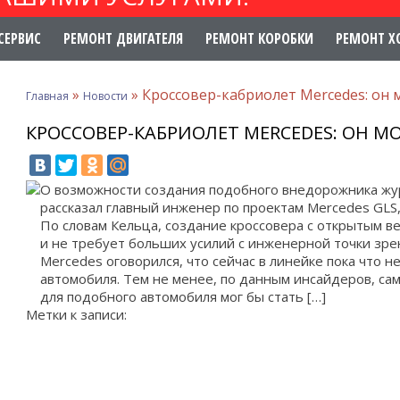
СЕРВИС
РЕМОНТ ДВИГАТЕЛЯ
РЕМОНТ КОРОБКИ
РЕМОНТ Х
»
»
Кроссовер-кабриолет Mercedes: он 
Главная
Новости
КРОССОВЕР-КАБРИОЛЕТ MERCEDES: ОН М
О возможности создания подобного внедорожника жур
рассказал главный инженер по проектам Mercedes GLS,
По словам Кельца, создание кроссовера с открытым в
и не требует больших усилий с инженерной точки зре
Mercedes оговорился, что сейчас в линейке пока что 
автомобиля. Тем не менее, по данным инсайдеров, с
для подобного автомобиля мог бы стать […]
Метки к записи: