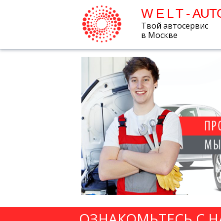
W E L T - AUT
Твой автосервис
в Москве
ОЗНАКОМЬТЕСЬ С 