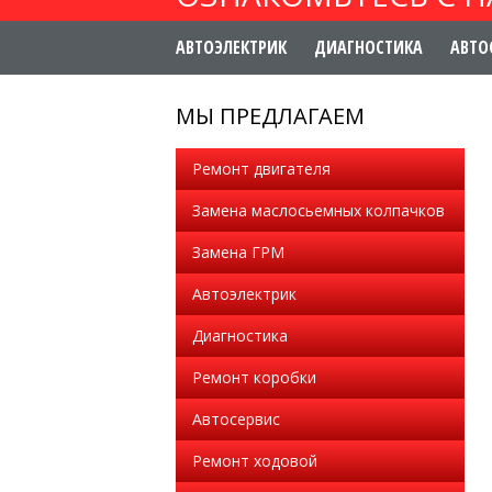
АВТОЭЛЕКТРИК
ДИАГНОСТИКА
АВТО
МЫ ПРЕДЛАГАЕМ
Ремонт двигателя
Замена маслосьемных колпачков
Замена ГРМ
Автоэлектрик
Диагностика
Ремонт коробки
Автосервис
Ремонт ходовой