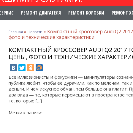
СЕРВИС
РЕМОНТ ДВИГАТЕЛЯ
РЕМОНТ КОРОБКИ
РЕМОНТ Х
»
»
Компактный кроссовер Audi Q2 2017
Главная
Новости
фото и технические характеристики
КОМПАКТНЫЙ КРОССОВЕР AUDI Q2 2017 
ЦЕНЫ, ФОТО И ТЕХНИЧЕСКИЕ ХАРАКТЕР
Все иллюзионисты и фокусники — манипуляторы сознани
публика любит, чтобы её дурачили. Как по мелочам, так и
деньги. И чем искуснее обман, тем больше она платит. 
два вида — те, которые перемещают в пространстве теп
те, которые […]
Метки к записи: