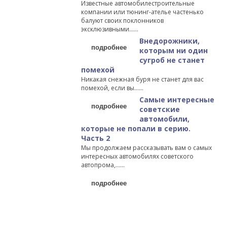
Известные автомобилестроительные
компании или тюнинг-ателье частенько
балуют своих поклонников
эксклюзивными…...
Внедорожники,
подробнее
которым ни один
сугроб не станет
помехой
Никакая снежная буря не станет для вас
помехой, если вы…...
Самые интересные
подробнее
советские
автомобили,
которые не попали в серию.
Часть 2
Мы продолжаем рассказывать вам о самых
интересных автомобилях советского
автопрома,…...
подробнее