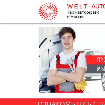
W E L T - AUT
Твой автосервис
в Москве
ОЗНАКОМЬТЕСЬ С 