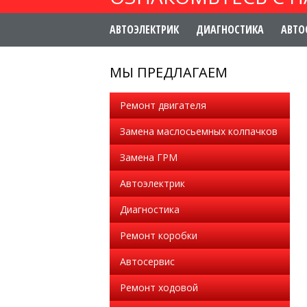
АВТОЭЛЕКТРИК
ДИАГНОСТИКА
АВТО
МЫ ПРЕДЛАГАЕМ
Ремонт двигателя
Замена маслосьемных колпачков
Замена ГРМ
Автоэлектрик
Диагностика
Ремонт коробки
Автосервис
Ремонт ходовой