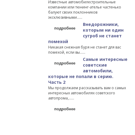
Известные автомобилестроительные
компании или тюнинг-ателье частенько
балуют своих поклонников
эксклюзивными…...
Внедорожники,
подробнее
которым ни один
сугроб не станет
помехой
Никакая снежная буря не станет для вас
помехой, если вы…...
Самые интересные
подробнее
советские
автомобили,
которые не попали в серию.
Часть 2
Мы продолжаем рассказывать вам о самых
интересных автомобилях советского
автопрома,…...
подробнее