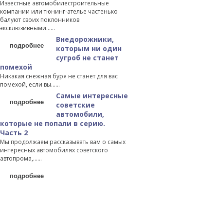
Известные автомобилестроительные
компании или тюнинг-ателье частенько
балуют своих поклонников
эксклюзивными…...
Внедорожники,
подробнее
которым ни один
сугроб не станет
помехой
Никакая снежная буря не станет для вас
помехой, если вы…...
Самые интересные
подробнее
советские
автомобили,
которые не попали в серию.
Часть 2
Мы продолжаем рассказывать вам о самых
интересных автомобилях советского
автопрома,…...
подробнее