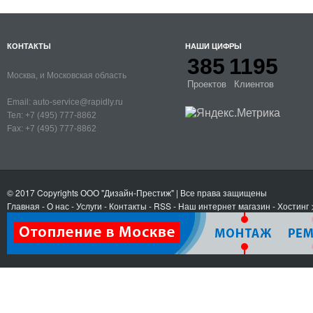
КОНТАКТЫ
НАШИ ЦИФРЫ
385
1195
Москва, и Московская область
Проектов
Клиентов
Email:
auto-service@rapidly.ru
Тел:
+7 (495) 777-8862
Fax:
+7 (495) 777-8862
© 2017 Copyrights
ООО "Дизайн-Престиж"
| Все права защищены
Главная
-
О нас
-
Услуги
-
Контакты
- RSS
-
Наш интернет магазин
-
Хостинг