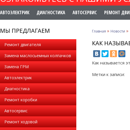
АВТОЭЛЕКТРИК
ДИАГНОСТИКА
АВТОСЕРВИС
РЕМОНТ ДВИ
МЫ ПРЕДЛАГАЕМ
»
»
Главная
Новости
КАК НАЗЫВА
Ремонт двигателя
Замена маслосьемных колпачков
Как называется эт
Замена ГРМ
Метки к записи:
Автоэлектрик
Диагностика
Ремонт коробки
Автосервис
Ремонт ходовой