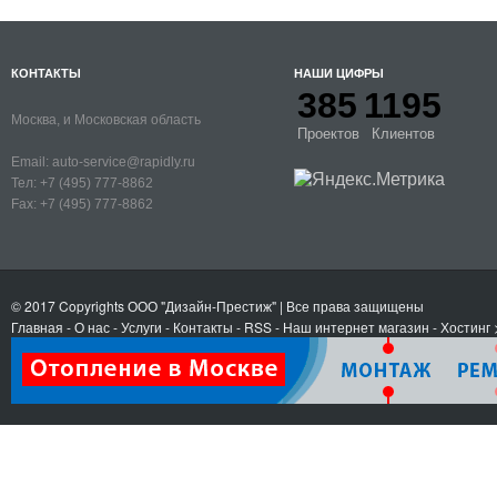
КОНТАКТЫ
НАШИ ЦИФРЫ
385
1195
Москва, и Московская область
Проектов
Клиентов
Email:
auto-service@rapidly.ru
Тел:
+7 (495) 777-8862
Fax:
+7 (495) 777-8862
© 2017 Copyrights
ООО "Дизайн-Престиж"
| Все права защищены
Главная
-
О нас
-
Услуги
-
Контакты
- RSS
-
Наш интернет магазин
-
Хостинг