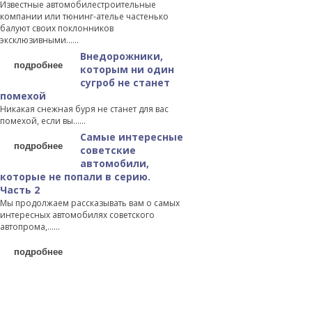
Известные автомобилестроительные
компании или тюнинг-ателье частенько
балуют своих поклонников
эксклюзивными…...
Внедорожники,
подробнее
которым ни один
сугроб не станет
помехой
Никакая снежная буря не станет для вас
помехой, если вы…...
Самые интересные
подробнее
советские
автомобили,
которые не попали в серию.
Часть 2
Мы продолжаем рассказывать вам о самых
интересных автомобилях советского
автопрома,…...
подробнее