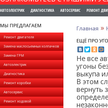
АВТОЭЛЕКТРИК
ДИАГНОСТИКА
АВТОСЕРВИС
РЕМОНТ ДВИ
МЫ ПРЕДЛАГАЕМ
»
Главная
Ремонт двигателя
ЕЩЁ ПРО УГ
Замена маслосьемных колпачков
Замена ГРМ
Не все а
угоны бе
Автоэлектрик
выкупа и
Диагностика
В этом с
Ремонт коробки
вернуть 
Автосервис
определе
Ремонт ходовой
незаконн