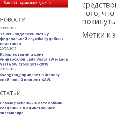
средство
Замена тормозных дисков
того, чт
НОВОСТИ
покинуть.
20/11/2017
Метки к з
Узнать задолженность у
федеральной службы судебных
приставов
20/09/2017
Комплектации и цены
универсалов Lada Vesta SW и Lada
Vesta SW Cross 2017-2018
20/02/2017
SsangYong привезет в Женеву
свой новый концепт XAVL
СТАТЬИ
Самые роскошные автомобили,
созданные в единственном
экземпляре