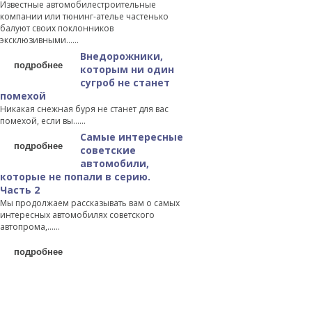
Известные автомобилестроительные
компании или тюнинг-ателье частенько
балуют своих поклонников
эксклюзивными…...
Внедорожники,
подробнее
которым ни один
сугроб не станет
помехой
Никакая снежная буря не станет для вас
помехой, если вы…...
Самые интересные
подробнее
советские
автомобили,
которые не попали в серию.
Часть 2
Мы продолжаем рассказывать вам о самых
интересных автомобилях советского
автопрома,…...
подробнее