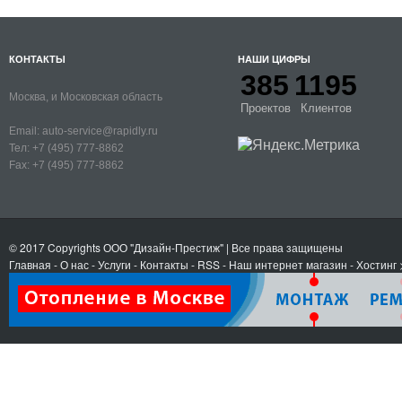
КОНТАКТЫ
НАШИ ЦИФРЫ
385
1195
Москва, и Московская область
Проектов
Клиентов
Email:
auto-service@rapidly.ru
Тел:
+7 (495) 777-8862
Fax:
+7 (495) 777-8862
© 2017 Copyrights
ООО "Дизайн-Престиж"
| Все права защищены
Главная
-
О нас
-
Услуги
-
Контакты
- RSS
-
Наш интернет магазин
-
Хостинг