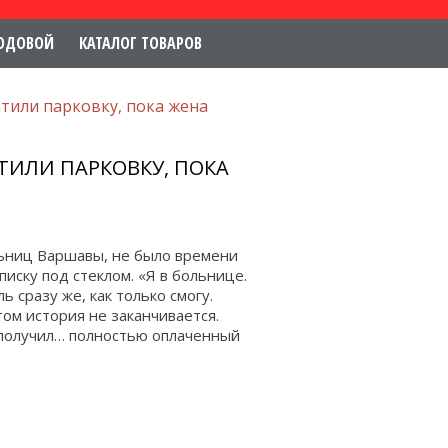
ОДОВОЙ
КАТАЛОГ ТОВАРОВ
тили парковку, пока жена
ТИЛИ ПАРКОВКУ, ПОКА
льниц Варшавы, не было времени
писку под стеклом. «Я в больнице.
 сразу же, как только смогу.
ом история не заканчивается.
получил… полностью оплаченный