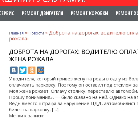
СЕРВИС
РЕМОНТ ДВИГАТЕЛЯ
РЕМОНТ КОРОБКИ
РЕМОНТ Х
»
»
Доброта на дорогах: водителю опла
Главная
Новости
рожала
ДОБРОТА НА ДОРОГАХ: ВОДИТЕЛЮ ОПЛА
ЖЕНА РОЖАЛА
У водителя, который привез жену на роды в одну из бо
оплачивать парковку. Поэтому он оставил под стеклом за
Моя жена рожает. Оплачу стоянку, переставлю автомобиль
Прошу понимания», — было сказано на ней. Однако на эт
Ведь вместо штрафа за нарушение ПДД, автомобилист 
билет на парковку, […]
Метки к записи: