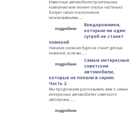
Известные автомобилестроительные
компании или тюнинг-ателье частенько
балуют своих поклонников
эксклюзивными…...
Внедорожники,
подробнее
которым ни один
сугроб не станет
помехой
Никакая снежная буря не станет для вас
помехой, если вы…...
Самые интересные
подробнее
советские
автомобили,
которые не попали в серию.
Часть 2
Мы продолжаем рассказывать вам о самых
интересных автомобилях советского
автопрома,…...
подробнее