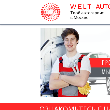
W E L T - AUT
Твой автосервис
в Москве
ОЗНАКОМЬТЕСЬ С 