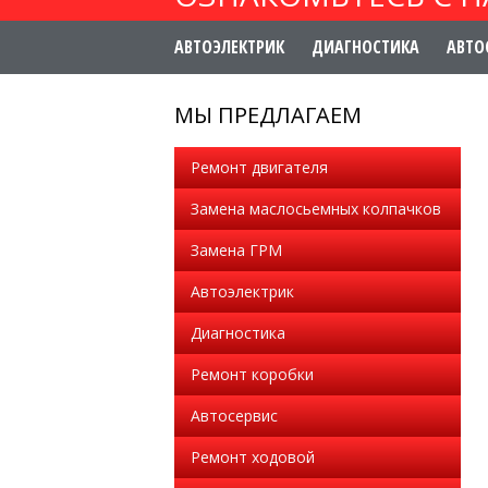
АВТОЭЛЕКТРИК
ДИАГНОСТИКА
АВТО
МЫ ПРЕДЛАГАЕМ
Ремонт двигателя
Замена маслосьемных колпачков
Замена ГРМ
Автоэлектрик
Диагностика
Ремонт коробки
Автосервис
Ремонт ходовой