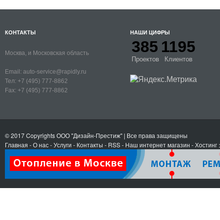
КОНТАКТЫ
НАШИ ЦИФРЫ
385
1195
Москва, и Московская область
Проектов
Клиентов
Email:
auto-service@rapidly.ru
Тел:
+7 (495) 777-8862
Fax:
+7 (495) 777-8862
© 2017 Copyrights
ООО "Дизайн-Престиж"
| Все права защищены
Главная
-
О нас
-
Услуги
-
Контакты
- RSS
-
Наш интернет магазин
-
Хостинг