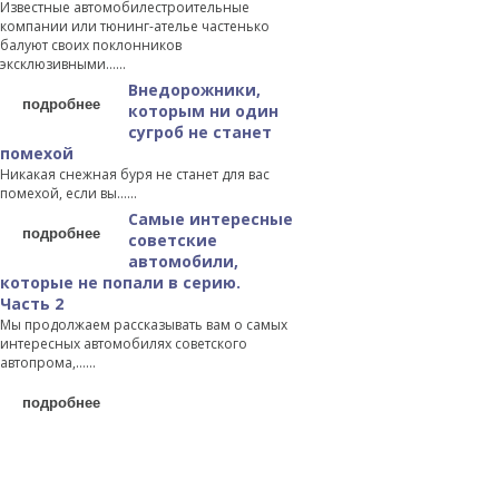
Известные автомобилестроительные
компании или тюнинг-ателье частенько
балуют своих поклонников
эксклюзивными…...
Внедорожники,
подробнее
которым ни один
сугроб не станет
помехой
Никакая снежная буря не станет для вас
помехой, если вы…...
Самые интересные
подробнее
советские
автомобили,
которые не попали в серию.
Часть 2
Мы продолжаем рассказывать вам о самых
интересных автомобилях советского
автопрома,…...
подробнее