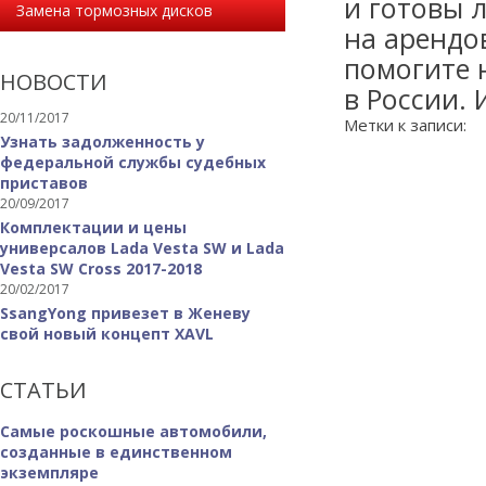
и готовы 
Замена тормозных дисков
на арендо
помогите 
НОВОСТИ
в России. 
20/11/2017
Метки к записи:
Узнать задолженность у
федеральной службы судебных
приставов
20/09/2017
Комплектации и цены
универсалов Lada Vesta SW и Lada
Vesta SW Cross 2017-2018
20/02/2017
SsangYong привезет в Женеву
свой новый концепт XAVL
СТАТЬИ
Самые роскошные автомобили,
созданные в единственном
экземпляре