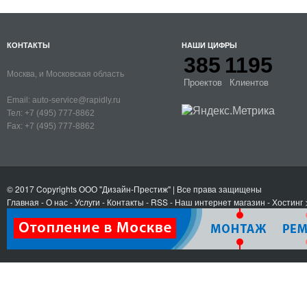
КОНТАКТЫ
НАШИ ЦИФРЫ
385
1195
Москва, и Московская область
Проектов
Клиентов
Email:
auto-service@rapidly.ru
Тел:
+7 (495) 777-8862
Fax:
+7 (495) 777-8862
© 2017 Copyrights
ООО "Дизайн-Престиж"
| Все права защищены
Главная
-
О нас
-
Услуги
-
Контакты
- RSS
-
Наш интернет магазин
-
Хостинг