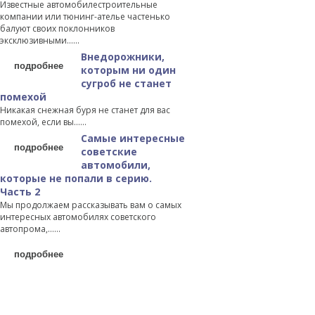
Известные автомобилестроительные
компании или тюнинг-ателье частенько
балуют своих поклонников
эксклюзивными…...
Внедорожники,
подробнее
которым ни один
сугроб не станет
помехой
Никакая снежная буря не станет для вас
помехой, если вы…...
Самые интересные
подробнее
советские
автомобили,
которые не попали в серию.
Часть 2
Мы продолжаем рассказывать вам о самых
интересных автомобилях советского
автопрома,…...
подробнее