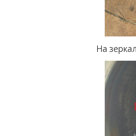
На зерка