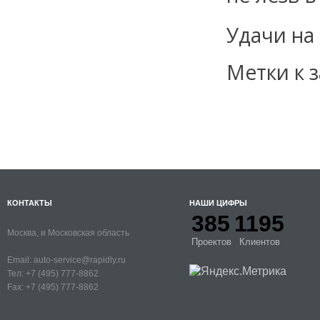
Удачи на 
Метки к з
КОНТАКТЫ
НАШИ ЦИФРЫ
385
1195
Москва, и Московская область
Проектов
Клиентов
Email:
auto-service@rapidly.ru
Тел:
+7 (495) 777-8862
Fax:
+7 (495) 777-8862