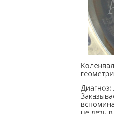
Коленвал
геометри
Диагноз:
Заказыва
вспомина
не лезь в