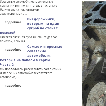
Известные автомобилестроительные
компании или тюнинг-ателье частенько
балуют своих поклонников
эксклюзивными…...
Внедорожники,
подробнее
которым ни один
сугроб не станет
помехой
Никакая снежная буря не станет для вас
помехой, если вы…...
Самые интересные
подробнее
советские
автомобили,
которые не попали в серию.
Часть 2
Мы продолжаем рассказывать вам о самых
интересных автомобилях советского
автопрома,…...
подробнее