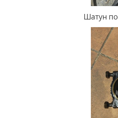
Шатун по